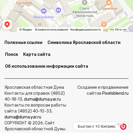
Полезные ссылки
Символика Ярославской области
Поиск
Карта сайта
Об использовании информации сайта
Ярославская областная Дума
Создание и продвижение
Контакты для справок: (4852)
сайтов
Pixelsblend.ru
40-18-13,
duma@duma.yar.ru
Контакты по вопросам работы
сайта: (4852) 40-10-33,
duma@duma.yar.ru
COPYRIGHT © 2026. Сайт
Быстро с 1С-Битрикс
Ярославской областной Думы.