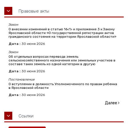
Правовые акты
Закон
О внесении изменений в статью 16<1> и приложение 3 к Закону
Ярославской области «О государственной регистрации актов
гражданского состояния на территории Ярославской области»
Дата :
30
июня
2026
Закон
Об отдельных вопросах перевода земель
сельскохозяйственного назначения или земельных участков в
составе таких земель из одной категории в другую
Дата :
30
июня
2026
Постановление
О вступлении в должность Уполномоченного по правам ребенка
в Ярославской области
Дата :
30
июня
2026
Далее
Ссылки