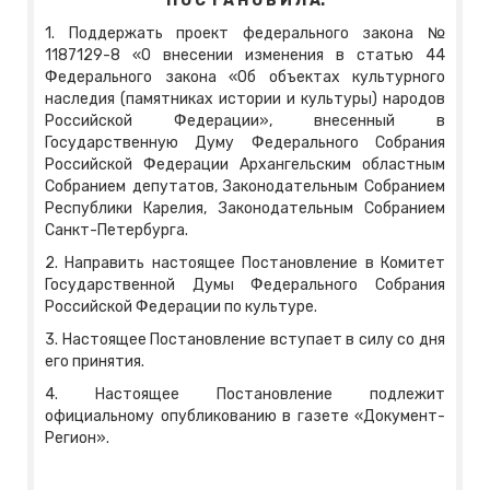
П О С Т А Н О В И Л А:
1. Поддержать проект федерального закона №
1187129-8 «О внесении изменения в статью 44
Федерального закона «Об объектах культурного
наследия (памятниках истории и культуры) народов
Российской Федерации», внесенный в
Государственную Думу Федерального Собрания
Российской Федерации Архангельским областным
Собранием депутатов, Законодательным Собранием
Республики Карелия, Законодательным Собранием
Санкт-Петербурга.
2. Направить настоящее Постановление в Комитет
Государственной Думы Федерального Собрания
Российской Федерации по культуре.
3. Настоящее Постановление вступает в силу со дня
его принятия.
4. Настоящее Постановление подлежит
официальному опубликованию в газете «Документ-
Регион».