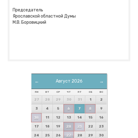
Председатель
Ярославской областной Думы
М.В. Боровицкий
←
Август 2026
→
ПН
ВТ
СР
ЧТ
ПТ
СБ
ВС
27
28
29
30
31
1
2
3
4
5
6
7
8
9
10
11
12
13
14
15
16
17
18
19
20
21
22
23
24
25
26
27
28
29
30