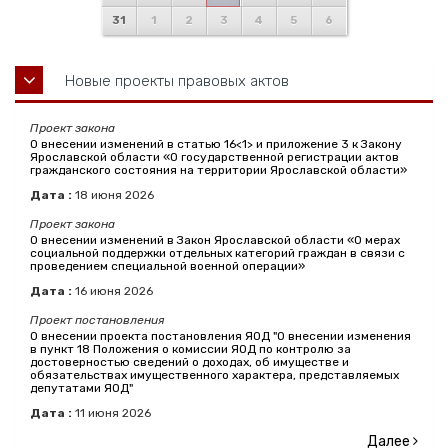
31
1
2
3
4
5
6
Новые проекты правовых актов
Проект закона
О внесении изменений в статью 16<1> и приложение 3 к Закону
Ярославской области «О государственной регистрации актов
гражданского состояния на территории Ярославской области»
Дата :
18
июня
2026
Проект закона
О внесении изменений в Закон Ярославской области «О мерах
социальной поддержки отдельных категорий граждан в связи с
проведением специальной военной операции»
Дата :
16
июня
2026
Проект постановления
О внесении проекта постановления ЯОД "О внесении изменения
в пункт 18 Положения о комиссии ЯОД по контролю за
достоверностью сведений о доходах, об имуществе и
обязательствах имущественного характера, представляемых
депутатами ЯОД"
Дата :
11
июня
2026
Далее