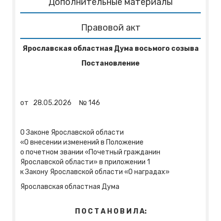
Дополнительные материалы
Правовой акт
Ярославская областная Дума восьмого созыва
Постановление
от
28.05.2026
№
146
О Законе Ярославской области
«О внесении изменений в Положение
о почетном звании «Почетный гражданин
Ярославской области» в приложении 1
к Закону Ярославской области «О наградах»
Ярославская областная Дума
П О С Т А Н О В И Л А: