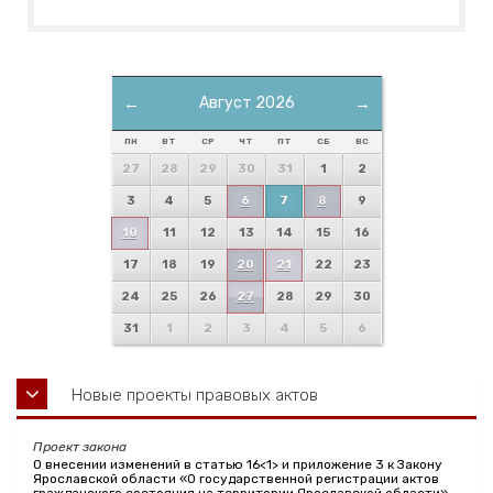
←
Август 2026
→
ПН
ВТ
СР
ЧТ
ПТ
СБ
ВС
27
28
29
30
31
1
2
3
4
5
6
7
8
9
10
11
12
13
14
15
16
17
18
19
20
21
22
23
24
25
26
27
28
29
30
31
1
2
3
4
5
6
Новые проекты правовых актов
Проект закона
О внесении изменений в статью 16<1> и приложение 3 к Закону
Ярославской области «О государственной регистрации актов