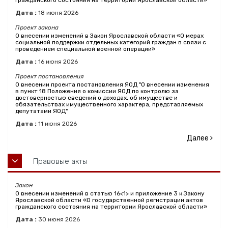
гражданского состояния на территории Ярославской области»
Дата :
18
июня
2026
Проект закона
О внесении изменений в Закон Ярославской области «О мерах
социальной поддержки отдельных категорий граждан в связи с
проведением специальной военной операции»
Дата :
16
июня
2026
Проект постановления
О внесении проекта постановления ЯОД "О внесении изменения
в пункт 18 Положения о комиссии ЯОД по контролю за
достоверностью сведений о доходах, об имуществе и
обязательствах имущественного характера, представляемых
депутатами ЯОД"
Дата :
11
июня
2026
Далее
Правовые акты
Закон
О внесении изменений в статью 16<1> и приложение 3 к Закону
Ярославской области «О государственной регистрации актов
гражданского состояния на территории Ярославской области»
Дата :
30
июня
2026