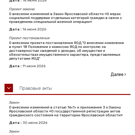
Дата :
18
июня
2026
Проект закона
О внесении изменений в Закон Ярославской области «О мерах
социальной поддержки отдельных категорий граждан в связи с
проведением специальной военной операции»
Дата :
16
июня
2026
Проект постановления
О внесении проекта постановления ЯОД "О внесении изменения
в пункт 18 Положения о комиссии ЯОД по контролю за
достоверностью сведений о доходах, об имуществе и
обязательствах имущественного характера, представляемых
депутатами ЯОД"
Дата :
11
июня
2026
Далее
Правовые акты
Закон
О внесении изменений в статью 16<1> и приложение 3 к Закону
Ярославской области «О государственной регистрации актов
гражданского состояния на территории Ярославской области»
Дата :
30
июня
2026
Закон