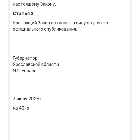
настоящему Закону.
Статья 2
Настоящий Закон вступает в силу со дня его
официального опубликования.
Губернатор
Ярославской области
М.Я. Евраев
3 июля 2026 г.
№ 43-з