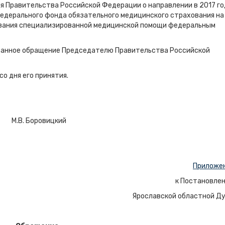
я Правительства Российской Федерации о направлении в 2017 го
едерального фонда обязательного медицинского страхования на
зания специализированной медицинской помощи федеральным
азанное обращение Председателю Правительства Российской
со дня его принятия.
В. Боровицкий
Приложе
к Постановле
Ярославской областной Д