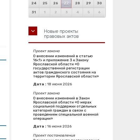
24
25
26
27
28
29
30
31
1
2
3
4
5
6
Новые проекты
правовых актов
Проект закона
О внесении изменений в статью
16<1> и приложение 3 к Закону
Ярославской области «О
государственной регистрации
актов гражданского состояния на
территории Ярославской области»
Дата :
18
июня
2026
Проект закона
О внесении изменений в Закон
Ярославской области «О мерах
социальной поддержки отдельных
категорий граждан в связи с
проведением специальной военной
операции»
Дата :
16
июня
2026
Проект постановления