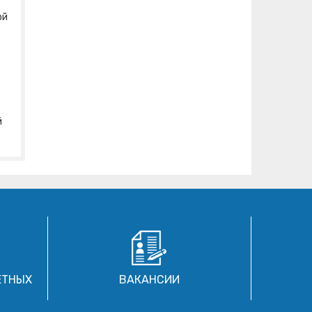
ой
й
ЕТНЫХ
ВАКАНСИИ