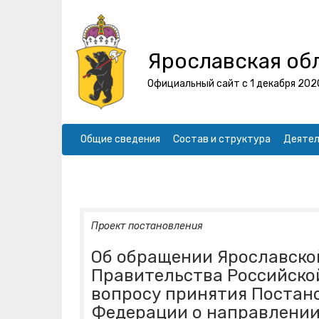
Ярославская об
Официальный сайт с 1 декабря 202
Общие сведения
Состав и структура
Деятел
Проект постановления
Об обращении Ярославско
Правительства Российской
вопросу принятия Постан
Федерации о направлении 