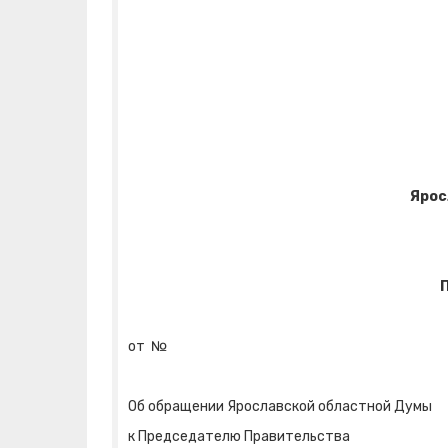
Ярос
от
№
Об обращении Ярославской областной Думы
к Председателю Правительства