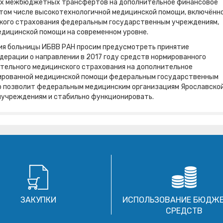
ных межбюджетных трансфертов на дополнительное финансовое
 том числе высокотехнологичной медицинской помощи, включённ
ского страхования федеральным государственным учреждениям,
едицинской помощи на современном уровне.
ия больницы ИБВВ РАН просим предусмотреть принятие
ерации о направлении в 2017 году средств нормированного
тельного медицинского страхования на дополнительное
зированной медицинской помощи федеральным государственным
это позволит федеральным медицинским организациям Ярославско
ымучреждениям и стабильно функционировать.
ЗАКУПКИ
ИСПОЛЬЗОВАНИЕ БЮДЖ
СРЕДСТВ