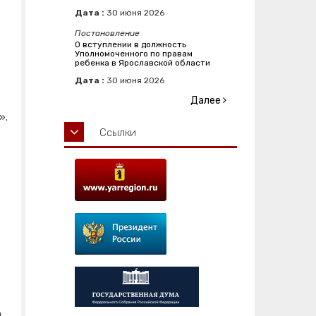
Дата :
30
июня
2026
Постановление
О вступлении в должность
Уполномоченного по правам
ребенка в Ярославской области
Дата :
30
июня
2026
Далее
».
Ссылки
ы