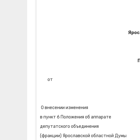
Ярос
П
от 
О внесении изменения
в пункт 6 Положения об аппарате
депутатского объединения
(фракции) Ярославской областной Думы