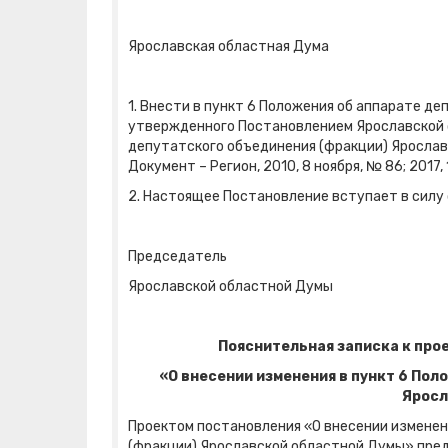
Ярославская областная Дума
1. Внести в пункт 6 Положения об аппарате д
утвержденного Постановлением Ярославской 
депутатского объединения (фракции) Ярославс
Документ – Регион, 2010, 8 ноября, № 86; 2017,
2. Настоящее Постановление вступает в силу с
Председатель
Ярославской областной Думы А.
Пояснительная записка к про
«О внесении изменения в пункт 6 Пол
Яросл
Проектом постановления «О внесении изменен
(фракции) Ярославской областной Думы» пре