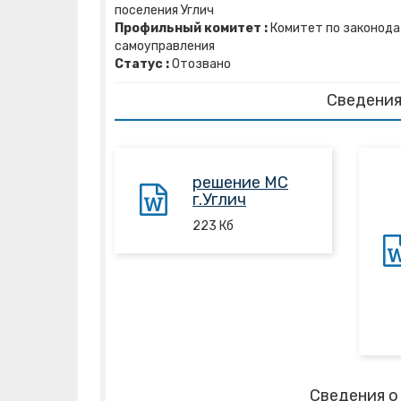
поселения Углич
Профильный комитет :
Комитет по законода
самоуправления
Статус :
Отозвано
Сведения
решение МС
г.Углич
223
Кб
Сведения о