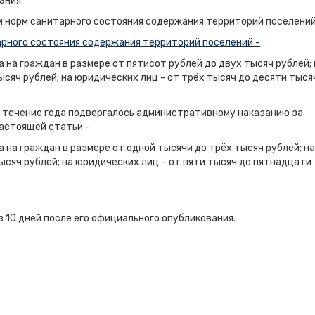
ания:
 норм санитарного состояния содержания территорий поселени
арного состояния содержания территорий поселений -
на граждан в размере от пятисот рублей до двух тысяч рублей; 
ысяч рублей; на юридических лиц - от трёх тысяч до десяти тыся
 в течение года подвергалось административному наказанию за
астоящей статьи -
на граждан в размере от одной тысячи до трёх тысяч рублей; на
ысяч рублей; на юридических лиц – от пяти тысяч до пятнадцати
 дней после его официального опубликования.