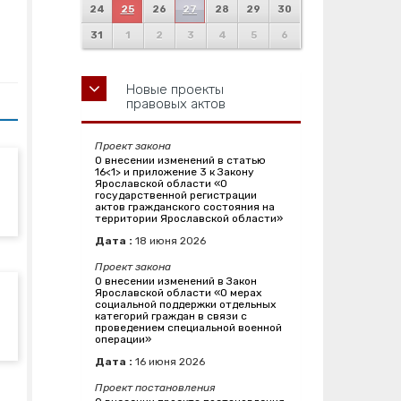
24
25
26
27
28
29
30
31
1
2
3
4
5
6
Новые проекты
правовых актов
Проект закона
О внесении изменений в статью
16<1> и приложение 3 к Закону
Ярославской области «О
государственной регистрации
актов гражданского состояния на
территории Ярославской области»
Дата :
18
июня
2026
Проект закона
О внесении изменений в Закон
Ярославской области «О мерах
социальной поддержки отдельных
категорий граждан в связи с
проведением специальной военной
операции»
Дата :
16
июня
2026
Проект постановления