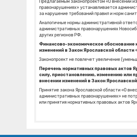
Предлагаемым законопроектом «О внесении и
правонарушениях» устанавливается админист
за нарушение требований правил и норм сани
Аналогичные нормы административной ответс
административных правонарушениях Новосибир
других регионов РФ.
Финансово-экономическое обоснование к
изменений в Закон Ярославской области
Законопроект не повлечет увеличение (умень
Перечень нормативных правовых актов Я
силу, приостановлению, изменению или п
внесении изменений в Закон Ярославско
Принятие закона Ярославской области «О внес
административных правонарушениях» не потр
или принятия нормативных правовых актов Яр