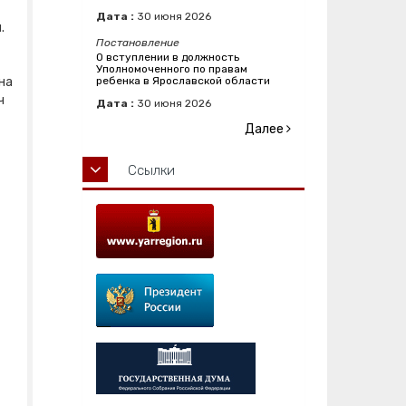
Дата :
30
июня
2026
й.
Постановление
О вступлении в должность
Уполномоченного по правам
на
ребенка в Ярославской области
ч
Дата :
30
июня
2026
Далее
Ссылки