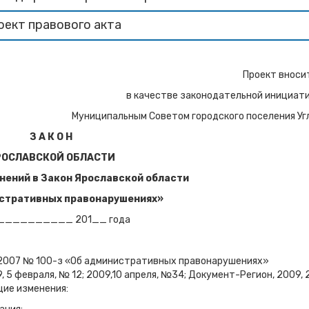
оект правового акта
Проект вноси
в качестве законодательной инициат
Муниципальным Советом городского поселения Уг
З А К О Н
РОСЛАВСКОЙ ОБЛАСТИ
нений в Закон Ярославской области
стративных правонарушениях»
_»__________ 201__ года
2.2007 № 100-з «Об административных правонарушениях»
9, 5 февраля, № 12; 2009,10 апреля, №34; Документ-Регион, 2009, 
ющие изменения: