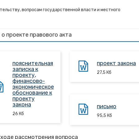
тельству, вопросам государственной власти и местного
 о проекте правового акта
пояснительная
проект закона
записка к
27,5
Кб
проекту,
финансово-
экономическое
обоснование к
проекту
закона
письмо
26
Кб
95,5
Кб
 ходе рассмотрения вопроса