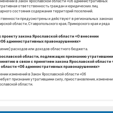
зменений в Закон Ярославской области «Об административных
ративная ответственность граждан и юридических лиц
тарного состояния содержания территорий поселений.
твенности предусмотрены и действуют в региональных законах
ской области, Ставропольского края, Приморского края и ряда
 проекту закона Ярославской области «О внесении
 «Об административных правонарушениях»
шение) расходов или доходов областного бюджета.
рославской области, подлежащих признанию утратившим
ринятию в связи с принятием закона Ярославской области 
й области «Об административных правонарушениях»
ении изменений в Закон Ярославской области «Об
ебует признания утратившими силу, приостановления, изменени
ославской области.