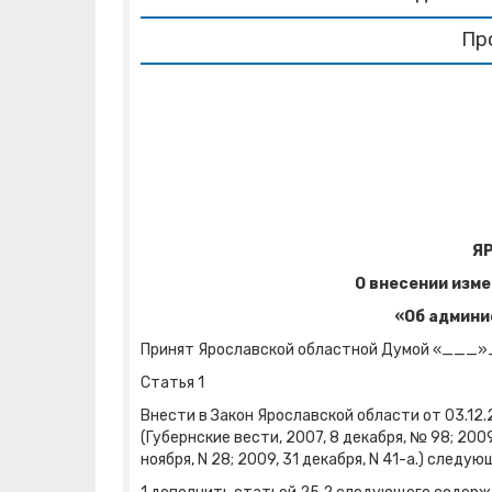
Пр
Я
О внесении изме
«Об админи
Принят Ярославской областной Думой «__
Статья 1
Внести в Закон Ярославской области от 03.1
(Губернские вести, 2007, 8 декабря, № 98; 200
ноября, N 28; 2009, 31 декабря, N 41-а.) следу