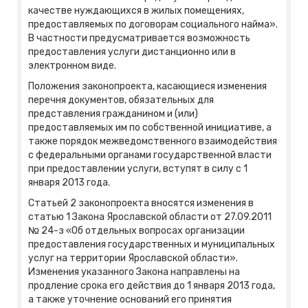
качестве нуждающихся в жилых помещениях,
предоставляемых по договорам социального найма».
В частности предусматривается возможность
предоставления услуги дистанционно или в
электронном виде.
Положения законопроекта, касающиеся изменения
перечня документов, обязательных для
представления гражданином и (или)
предоставляемых им по собственной инициативе, а
также порядок межведомственного взаимодействия
с федеральными органами государственной власти
при предоставлении услуги, вступят в силу с 1
января 2013 года.
Статьей 2 законопроекта вносятся изменения в
статью 1 Закона Ярославской области от 27.09.2011
№ 24-з «Об отдельных вопросах организации
предоставления государственных и муниципальных
услуг на территории Ярославской области».
Изменения указанного Закона направлены на
продление срока его действия до 1 января 2013 года,
а также уточнение оснований его принятия