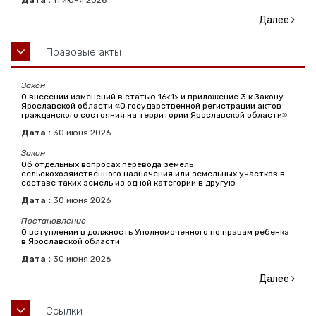
Дата :
11
июня
2026
Далее
Правовые акты
Закон
О внесении изменений в статью 16<1> и приложение 3 к Закону
Ярославской области «О государственной регистрации актов
гражданского состояния на территории Ярославской области»
Дата :
30
июня
2026
Закон
Об отдельных вопросах перевода земель
сельскохозяйственного назначения или земельных участков в
составе таких земель из одной категории в другую
Дата :
30
июня
2026
Постановление
О вступлении в должность Уполномоченного по правам ребенка
в Ярославской области
Дата :
30
июня
2026
Далее
Ссылки