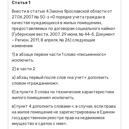
Статья 1
Внести в статью 4 Закона Ярославской области от
27.06.2007 № 50-з «О порядке учета граждан в
качестве нуждающихся в жилых помещениях,
предоставляемых по договорам социального найма»
(Губернские вести, 2007, 29 июня, № 44-б; Документ
– Регион, 2011, 8 апреля, № 26) следующие
изменения:
1) в абзаце первом части 1 слово «письменного»
исключить;
2) в части 2:
а) абзац первый после слов «на учет» дополнить
словом «гражданином»;
б) в пункте 3 слова «и технические характеристики
жилого помещения» исключить;
в) пункт 4 дополнить словами «, в случае, если права
на жилое помещение не зарегистрированы в Едином
государственном реестре прав на недвижимое
имущество и сделок с ним»;