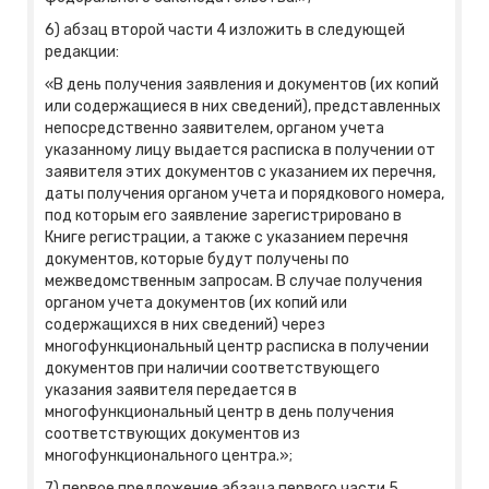
6) абзац второй части 4 изложить в следующей
редакции:
«В день получения заявления и документов (их копий
или содержащиеся в них сведений), представленных
непосредственно заявителем, органом учета
указанному лицу выдается расписка в получении от
заявителя этих документов с указанием их перечня,
даты получения органом учета и порядкового номера,
под которым его заявление зарегистрировано в
Книге регистрации, а также с указанием перечня
документов, которые будут получены по
межведомственным запросам. В случае получения
органом учета документов (их копий или
содержащихся в них сведений) через
многофункциональный центр расписка в получении
документов при наличии соответствующего
указания заявителя передается в
многофункциональный центр в день получения
соответствующих документов из
многофункционального центра.»;
7) первое предложение абзаца первого части 5