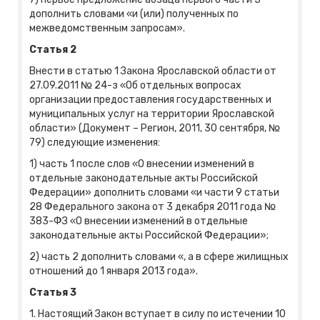
дополнить словами «и (или) полученных по
межведомственным запросам».
Статья 2
Внести в статью 1 Закона Ярославской области от
27.09.2011 № 24-з «Об отдельных вопросах
организации предоставления государственных и
муниципальных услуг на территории Ярославской
области» (Документ – Регион, 2011, 30 сентября, №
79) следующие изменения:
1) часть 1 после слов «О внесении изменений в
отдельные законодательные акты Российской
Федерации» дополнить словами «и части 9 статьи
28 Федерального закона от 3 декабря 2011 года №
383-ФЗ «О внесении изменений в отдельные
законодательные акты Российской Федерации»;
2) часть 2 дополнить словами «, а в сфере жилищных
отношений до 1 января 2013 года».
Статья 3
1. Настоящий Закон вступает в силу по истечении 10