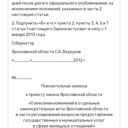
дней после дня его официального опубликования, за
исключением положений, указанных в части 2
настоящей статьи.
2. Подпункты «б» и «г» пункта 2, пункты 3, 4, 6 и 7
статьи 1 настоящего Закона вступают в силу с 1
января 2013 года.
Губернатор
Ярославской области С.А. Вахруков
«_____»_____________2012 г.
№_____
Пояснительная записка
к проекту закона Ярославской области
«О внесении изменений в отдельные
законодательные акты Ярославской области
в части регулирования вопросов предоставления
государственных и муниципальных услуг
в сфере жилищных отношений»