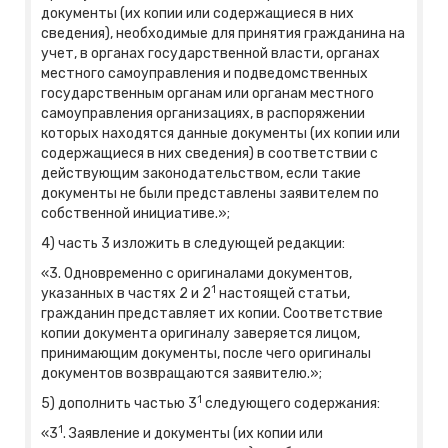
документы (их копии или содержащиеся в них
сведения), необходимые для принятия гражданина на
учет, в органах государственной власти, органах
местного самоуправления и подведомственных
государственным органам или органам местного
самоуправления организациях, в распоряжении
которых находятся данные документы (их копии или
содержащиеся в них сведения) в соответствии с
действующим законодательством, если такие
документы не были представлены заявителем по
собственной инициативе.»;
4) часть 3 изложить в следующей редакции:
«3. Одновременно с оригиналами документов,
1
указанных в частях 2 и 2
настоящей статьи,
гражданин представляет их копии. Соответствие
копии документа оригиналу заверяется лицом,
принимающим документы, после чего оригиналы
документов возвращаются заявителю.»;
1
5) дополнить частью 3
следующего содержания:
1
«3
. Заявление и документы (их копии или