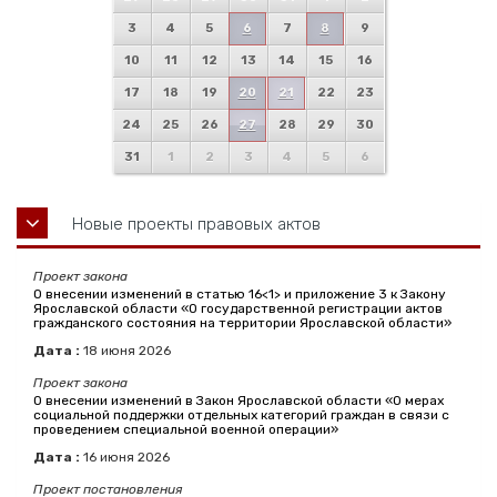
3
4
5
6
7
8
9
10
11
12
13
14
15
16
17
18
19
20
21
22
23
24
25
26
27
28
29
30
31
1
2
3
4
5
6
Новые проекты правовых актов
Проект закона
О внесении изменений в статью 16<1> и приложение 3 к Закону
Ярославской области «О государственной регистрации актов
гражданского состояния на территории Ярославской области»
Дата :
18
июня
2026
Проект закона
О внесении изменений в Закон Ярославской области «О мерах
социальной поддержки отдельных категорий граждан в связи с
проведением специальной военной операции»
Дата :
16
июня
2026
Проект постановления