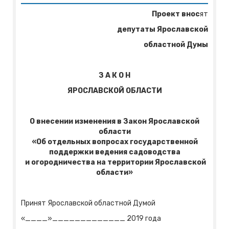
Проект внос
ят
депутаты Ярославской
областной Думы
З А К О Н
ЯРОСЛАВСКОЙ ОБЛАСТИ
О внесении изменения в Закон Ярославской
области
«Об отдельных вопросах государственной
поддержки ведения садоводства
и огородничества на территории Ярославской
области»
Принят Ярославской областной Думой
«____»_____________ 2019 года