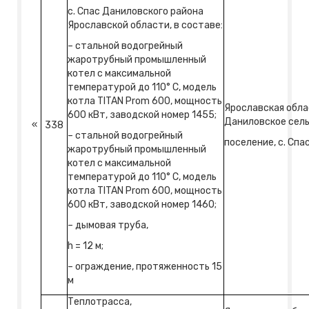
с. Спас Даниловского района
Ярославской области, в составе:
– стальной водогрейный
жаротрубный промышленный
котел с максимальной
температурой до 110° С, модель
котла TITAN Prom 600, мощность
Ярославская обла
600 кВт, заводской номер 1455;
Даниловское сел
«
338
– стальной водогрейный
поселение, с. Спа
жаротрубный промышленный
котел с максимальной
температурой до 110° С, модель
котла TITAN Prom 600, мощность
600 кВт, заводской номер 1460;
– дымовая труба,
h = 12 м;
– ограждение, протяженность 15
м
Теплотрасса,