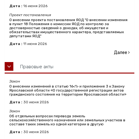
Дата :
16
июня
2026
Проект постановления
О внесении проекта постановления ЯОД "О внесении изменения
в пункт 18 Положения о комиссии ЯОД по контролю за
достоверностью сведений о доходах, об имуществе и
обязательствах имущественного характера, представляемых
депутатами ЯОД"
Дата :
11
июня
2026
Далее
Правовые акты
Закон
О внесении изменений в статью 16<1> и приложение 3 к Закону
Ярославской области «О государственной регистрации актов
гражданского состояния на территории Ярославской области»
Дата :
30
июня
2026
Закон
Об отдельных вопросах перевода земель
сельскохозяйственного назначения или земельных участков в
составе таких земель из одной категории в другую
Дата :
30
июня
2026