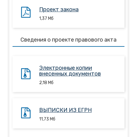
Проект закона
1,37
Mб
Сведения о проекте правового акта
Электронные копии
внесенных документов
2,18
Mб
ВЫПИСКИ ИЗ ЕГРН
11,73
Mб