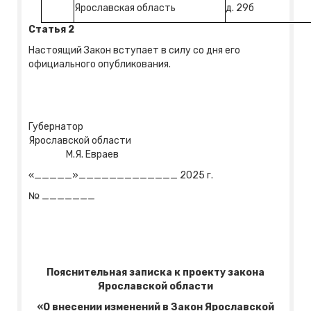
Ярославская область
д. 29б
Статья 2
Настоящий Закон вступает в силу со дня его
официального опубликования.
Губернатор
Ярославской области
М.Я. Евраев
«_____»_____________ 2025 г.
№ _______
Пояснительная записка к проекту закона
Ярославской области
«О внесении изменений в Закон Ярославской