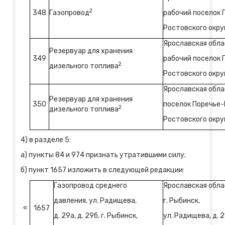
2
348
Газопровод
рабочий поселок
Ростовского округа
Ярославская обла
Резервуар для хранения
349
рабочий поселок
2
дизельного топлива
Ростовского округа
Ярославская обла
Резервуар для хранения
350
поселок Поречье
2
дизельного топлива
Ростовского округа
4) в разделе 5:
а) пункты 84 и 974 признать утратившими силу;
б) пункт 1657 изложить в следующей редакции:
Газопровод среднего
Ярославская обла
давления, ул. Радищева,
г. Рыбинск,
«
1657
д. 29а, д. 29б, г. Рыбинск,
ул. Радищева, д. 2