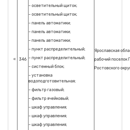
– осветительный щиток;
– осветительный щиток;
– панель автоматики;
– панель автоматики;
– панель автоматики;
– пункт распределительный;
Ярославская обла
– пункт распределительный;
«
346
рабочий поселок
– системный блок;
Ростовского округ
– установка
водоподготовительная;
– фильтр газовый;
– фильтр ячейковый;
– шкаф управления;
– шкаф управления;
– шкаф управления;