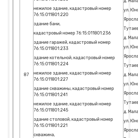
д. Мал
нежилое здание, кадастровый номер
ул. Юно
76:15:011801:220
Яросла
здание бани,
Тутаев
кадастровый номер 76:15:011801:236
д. Мал
здание гаражей, кадастровый номер
ул. Юно
76:15:011801:233
Яросла
здание котельной, кадастровый номер
76:15:011801:224
Тутаев
нежилое здание, кадастровый номер
87
д. Мал
76:15:011801:227
ул. Юно
здание скважины, кадастровый номер
Яросла
76:15:011801:241
Тутаев
нежилое здание, кадастровый номер
76:15:011801:245
д. Мал
здание столовой, кадастровый номер
ул. Юно
76:15:011801:221
Яросла
скважина,