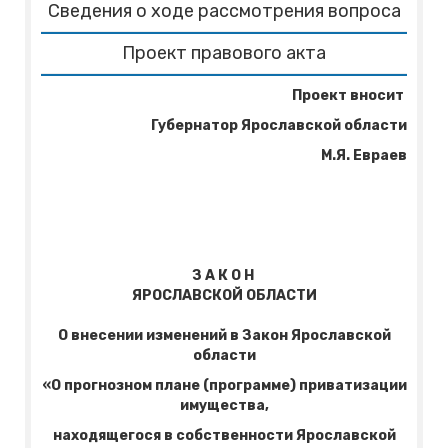
Сведения о ходе рассмотрения вопроса
Проект правового акта
Проект вносит
Губернатор Ярославской области
М.Я. Евраев
З А К О Н
ЯРОСЛАВСКОЙ ОБЛАСТИ
О внесении изменений в Закон Ярославской
области
«О прогнозном плане (программе) приватизации
имущества,
находящегося в собственности Ярославской