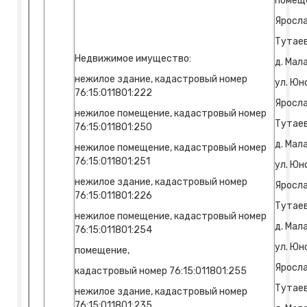
помещ
Яросла
Тутаев
Недвижимое имущество:
д. Мал
нежилое здание, кадастровый номер
ул. Юно
76:15:011801:222
Яросла
нежилое помещение, кадастровый номер
Тутаев
76:15:011801:250
д. Мал
нежилое помещение, кадастровый номер
76:15:011801:251
ул. Юно
нежилое здание, кадастровый номер
Яросла
76:15:011801:226
Тутаев
нежилое помещение, кадастровый номер
д. Мал
76:15:011801:254
ул. Юно
помещение,
Яросла
кадастровый номер 76:15:011801:255
Тутаев
нежилое здание, кадастровый номер
76:15:011801:235