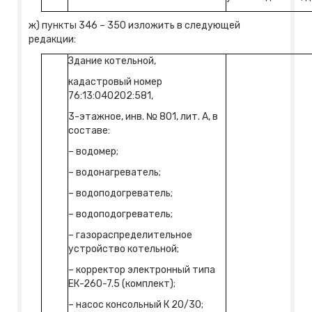
ж) пункты 346 – 350 изложить в следующей
редакции:
Здание котельной,
кадастровый номер
76:13:040202:581,
3-этажное, инв. № 801, лит. А, в
составе:
– водомер;
– водонагреватель;
– водоподогреватель;
– водоподогреватель;
– газораспределительное
устройство котельной;
– корректор электронный типа
ЕК-260-7.5 (комплект);
– насос консольный К 20/30;