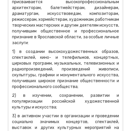
присваивается высокопрофессиональным
архитекторам, балетмейстерам, дизайнерам,
драматургам, искусствоведам, композиторам,
режиссерам, хормейстерам, художникам, работникам
творческих мастерских и другим деятелям искусств,
получившим общественное и профессиональное
признание в Ярославской области, за особые личные
заслуги:
1) в создании высокохудожественных образов,
спектаклей, кино- и телефильмов, концертных,
цирковых программ, музыкальных, телевизионных и
радиопроизведений, произведений живописи,
скульптуры, графики и монументального искусства,
получивших широкое признание общественности и
профессионального сообщества;
2) в изучении, сохранении, развитии и
популяризации российской художественной
культуры и искусства;
3) в активном участии в организации и проведении
социально значимых концертов, спектаклей,
выставок и других культурных мероприятий на