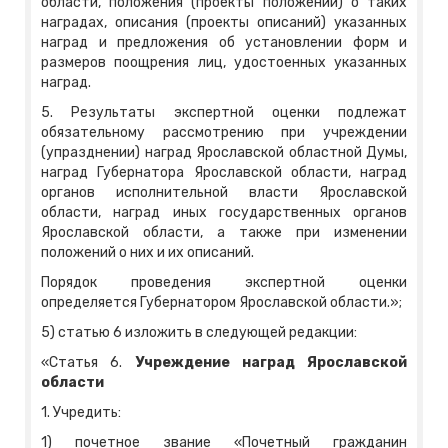
области, положения (проекты положений) о таких
наградах, описания (проекты описаний) указанных
наград и предложения об установлении форм и
размеров поощрения лиц, удостоенных указанных
наград.
5. Результаты экспертной оценки подлежат
обязательному рассмотрению при учреждении
(упразднении) наград Ярославской областной Думы,
наград Губернатора Ярославской области, наград
органов исполнительной власти Ярославской
области, наград иных государственных органов
Ярославской области, а также при изменении
положений о них и их описаний.
Порядок проведения экспертной оценки
определяется Губернатором Ярославской области.»;
5) статью 6 изложить в следующей редакции:
«Статья 6.
Учреждение наград Ярославской
области
1. Учредить:
1) почетное звание «Почетный гражданин