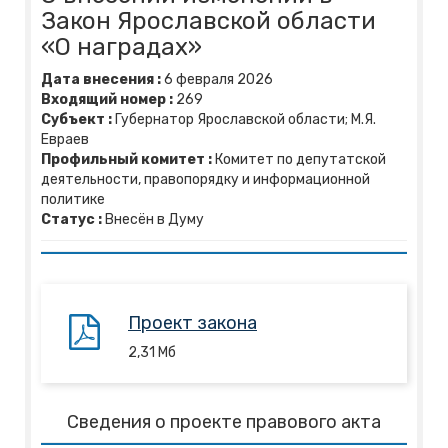
Закон Ярославской области
«О наградах»
Дата внесения :
6
февраля
2026
Входящий номер :
269
Субъект :
Губернатор Ярославской области; М.Я.
Евраев
Профильный комитет :
Комитет по депутатской
деятельности, правопорядку и информационной
политике
Статус :
Внесён в Думу
Проект закона
2,31
Mб
Сведения о проекте правового акта