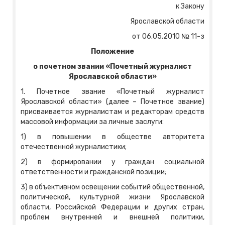
к Закону
Ярославской области
от 06.05.2010 № 11-з
Положение
о почетном звании «Почетный журналист
Ярославской области»
1. Почетное звание «Почетный журналист
Ярославской области» (далее – Почетное звание)
присваивается журналистам и редакторам средств
массовой информации за личные заслуги:
1) в повышении в обществе авторитета
отечественной журналистики;
2) в формировании у граждан социальной
ответственности и гражданской позиции;
3) в объективном освещении событий общественной,
политической, культурной жизни Ярославской
области, Российской Федерации и других стран,
проблем внутренней и внешней политики,