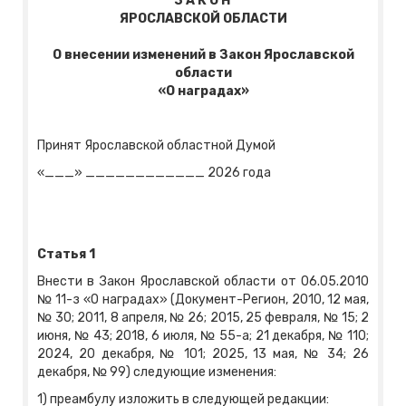
З А К О Н
ЯРОСЛАВСКОЙ ОБЛАСТИ
О внесении изменений в Закон Ярославской
области
«О наградах»
Принят Ярославской областной Думой
«___» ____________ 2026 года
Статья 1
Внести в Закон Ярославской области от 06.05.2010
№ 11-з «О наградах» (Документ-Регион, 2010, 12 мая,
№ 30; 2011, 8 апреля, № 26; 2015, 25 февраля, № 15; 2
июня, № 43; 2018, 6 июля, № 55-а; 21 декабря, № 110;
2024, 20 декабря, № 101; 2025, 13 мая, № 34; 26
декабря, № 99) следующие изменения:
1) преамбулу изложить в следующей редакции: