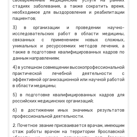
своевременные медицинские услуги на ранних
стадиях заболевания, а также сократить время,
необходимое для выздоровления и реабилитации
пациентов;
3) в организации и проведении научно-
исследовательских работ в области медицины,
связанных с применением новых сложных,
уникальных и ресурсоемких методов лечения, а
также в подготовке квалифицированных кадров по
данным направлениям;
4) в успешном совмещении высокопрофессиональной
практической лечебной деятельности с
эффективной организационной или научной работой
в области медицины;
5) в подготовке квалифицированных кадров для
российских медицинских организаций;
6) в достижении иных значимых результатов
профессиональной деятельности.
2. Почетное звание присваивается врачам, имеющим
стаж работы врачом на территории Ярославской