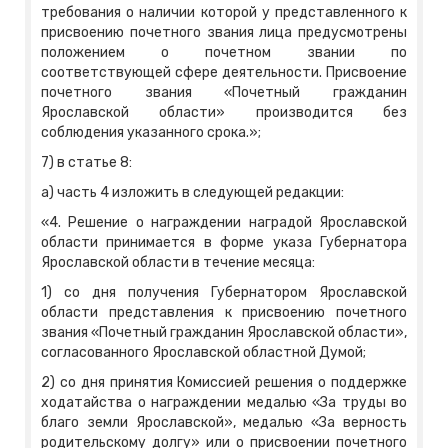
требования о наличии которой у представленного к
присвоению почетного звания лица предусмотрены
положением о почетном звании по
соответствующей сфере деятельности. Присвоение
почетного звания «Почетный гражданин
Ярославской области» производится без
соблюдения указанного срока.»;
7) в статье 8:
а) часть 4 изложить в следующей редакции:
«4. Решение о награждении наградой Ярославской
области принимается в форме указа Губернатора
Ярославской области в течение месяца:
1) со дня получения Губернатором Ярославской
области представления к присвоению почетного
звания «Почетный гражданин Ярославской области»,
согласованного Ярославской областной Думой;
2) со дня принятия Комиссией решения о поддержке
ходатайства о награждении медалью «За труды во
благо земли Ярославской», медалью «За верность
родительскому долгу» или о присвоении почетного