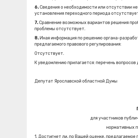
6.
Сведения о необходимости или отсутствии не
установления переходного периода отсутствуе
7.
Сравнение возможных вариантов решения про
проблемы отсутствует.
8.
Иная информация по решению органа-разработч
предлагаемого правового регулирования:
Отсутствует.
К уведомлению прилагается: перечень вопросов 
Депутат Ярославской областн
для участников публи
нормативных п
1. Достигнет ли, по Вашей оценке, предлагаемое