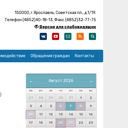
150000, г.Ярославль, Советская пл., д.1/19.
Телефон (4852)40-18-13, Факс (4852)32-77-75
Версия для слабовидящих
имодействие
Обращения граждан
Контакты
←
Август 2026
→
ПН
ВТ
СР
ЧТ
ПТ
СБ
ВС
)
27
28
29
30
31
1
2
3
4
5
6
7
8
9
10
11
12
13
14
15
16
17
18
19
20
21
22
23