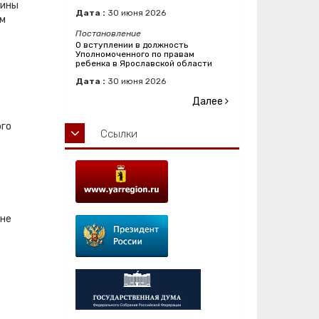
чины
Дата :
30
июня
2026
ем
Постановление
О вступлении в должность
Уполномоченного по правам
ребенка в Ярославской области
Дата :
30
июня
2026
Далее
ого
Ссылки
т
 не