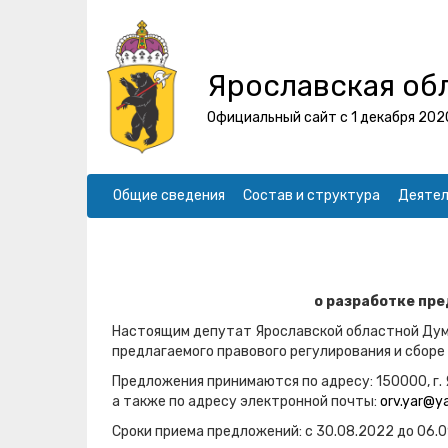
Ярославская об
Официальный сайт с 1 декабря 202
Общие сведения
Состав и структура
Деятел
о разработке пре
Настоящим депутат Ярославской областной Думы
предлагаемого правового регулирования и сбор
Предложения принимаются по адресу: 150000, г. Яр
а также по адресу электронной почты:
orv.yar@y
Сроки приема предложений: с 30.08.2022 до 06.0