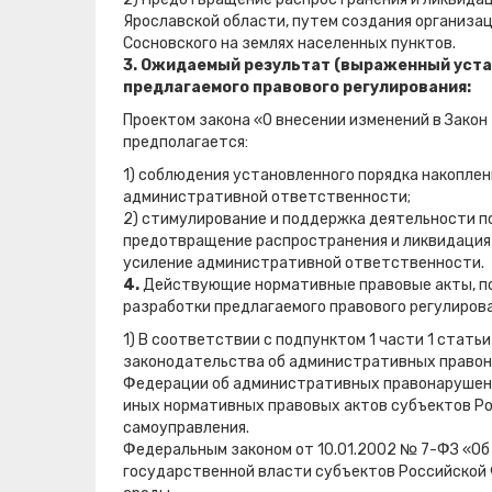
Ярославской области, путем создания организа
Сосновского на землях населенных пунктов.
3. Ожидаемый результат (выраженный уст
предлагаемого правового регулирования:
Проектом закона «О внесении изменений в Зако
предполагается:
1) соблюдения установленного порядка накопле
административной ответственности;
2) стимулирование и поддержка деятельности по
предотвращение распространения и ликвидация 
усиление административной ответственности.
4.
Действующие нормативные правовые акты, пор
разработки предлагаемого правового регулирова
1) В соответствии с подпунктом 1 части 1 стать
законодательства об административных правон
Федерации об административных правонарушени
иных нормативных правовых актов субъектов Ро
самоуправления.
Федеральным законом от 10.01.2002 № 7-ФЗ «О
государственной власти субъектов Российской