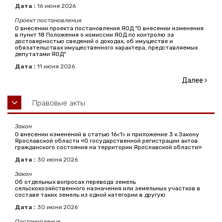
Дата :
16
июня
2026
Проект постановления
О внесении проекта постановления ЯОД "О внесении изменения
в пункт 18 Положения о комиссии ЯОД по контролю за
достоверностью сведений о доходах, об имуществе и
обязательствах имущественного характера, представляемых
депутатами ЯОД"
Дата :
11
июня
2026
Далее
Правовые акты
Закон
О внесении изменений в статью 16<1> и приложение 3 к Закону
Ярославской области «О государственной регистрации актов
гражданского состояния на территории Ярославской области»
Дата :
30
июня
2026
Закон
Об отдельных вопросах перевода земель
сельскохозяйственного назначения или земельных участков в
составе таких земель из одной категории в другую
Дата :
30
июня
2026
Постановление