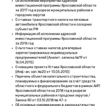
Об исполнении мероприятий Адресной
инвестиционной программы Ярославской области
за 2017 год в разрезе муниципальных районов и
городских округов
О ставках транспортного налога на легковые
автомобили в Ярославской области и соседних
субъектах РФ
Информация об исполнении адресной
инвестиционной программы Ярославской области
за 2016 год
О льготных ставках налогов для впервые
зарегистрированных индивидуальных
предпринимателей (Аналит. записка №19 от
16.04.2015)
О новациях проекта Устава Ярославской области
(Инф.-ан. зап. №20 от 13.05.2010)
Перечень объектов капитального строительства,
планируемых к финансированию за счёт средств
областного и федерального бюджетов в рамках АИП
Ярославской области на 2018 год в разрезе
муниципальных районов и городских округов /
Закона ЯО от 03.10.2018 № 47-з
Об основных нововведениях в законодательство