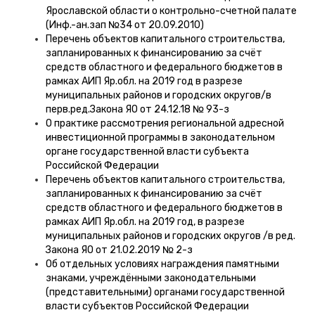
Ярославской области о контрольно-счетной палате
(Инф.-ан.зап №34 от 20.09.2010)
Перечень объектов капитального строительства,
запланированных к финансированию за счёт
средств областного и федерального бюджетов в
рамках АИП Яр.обл. на 2019 год в разрезе
муниципальных районов и городских округов/в
перв.ред.Закона ЯО от 24.12.18 № 93-з
О практике рассмотрения региональной адресной
инвестиционной программы в законодательном
органе государственной власти субъекта
Российской Федерации
Перечень объектов капитального строительства,
запланированных к финансированию за счёт
средств областного и федерального бюджетов в
рамках АИП Яр.обл. на 2019 год, в разрезе
муниципальных районов и городских округов /в ред.
Закона ЯО от 21.02.2019 № 2-з
Об отдельных условиях награждения памятными
знаками, учреждёнными законодательными
(представительными) органами государственной
власти субъектов Российской Федерации