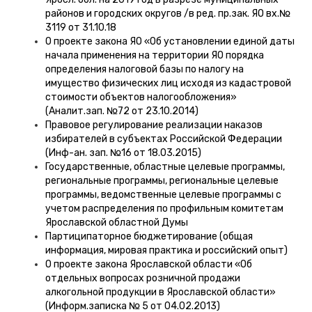
районов и городских округов /в ред. пр.зак. ЯО вх.№
3119 от 31.10.18
О проекте закона ЯО «Об установлении единой даты
начала применения на территории ЯО порядка
определения налоговой базы по налогу на
имущество физических лиц исходя из кадастровой
стоимости объектов налогообложения»
(Аналит.зап. №72 от 23.10.2014)
Правовое регулирование реализации наказов
избирателей в субъектах Российской Федерации
(Инф-ан. зап. №16 от 18.03.2015)
Государственные, областные целевые программы,
региональные программы, региональные целевые
программы, ведомственные целевые программы с
учетом распределения по профильным комитетам
Ярославской областной Думы
Партиципаторное бюджетирование (общая
информация, мировая практика и российский опыт)
О проекте закона Ярославской области «Об
отдельных вопросах розничной продажи
алкогольной продукции в Ярославской области»
(Информ.записка № 5 от 04.02.2013)