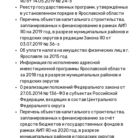
ЯО от 14.05.2019 № 24-з
Реестр государственных программ, утверждённых
в установленном порядке в Ярославской области
Перечень объектов капитального строительства,
запланированных к финансированию в рамках АИП
ЯО на 2019 год, в разрезе муниципальных районов и
городских округов в редакции Закона ЯО от
03.07.2019 № 36-з
Об уплате налога на имущество физических лиц в г.
Ярославле за 2015 год
Информация по исполнению адресной
инвестиционной программы Ярославской области
за 2018 год в разрезе муниципальных районов и
городских округов
О реализации положений Федерального закона от
27.05.2014 № 136-ФЗ в субъектах Российской
Федерации, входящих в состав Центрального
Федерального округа
Перечень объектов капитального строительства,
запланированных к финансированию за счёт
средств бюджетов и государственных фондов в
рамках АИП ЯО на 2020 год, в разрезе
муниципальных районов и городских округов