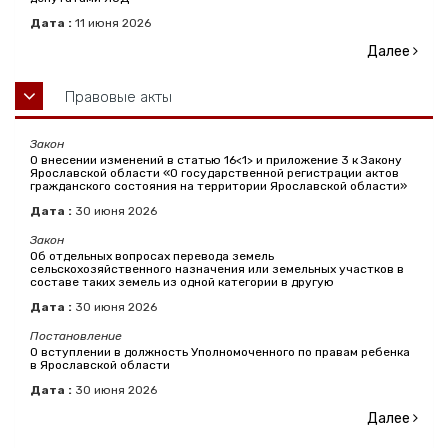
Дата :
11
июня
2026
Далее
Правовые акты
Закон
О внесении изменений в статью 16<1> и приложение 3 к Закону
Ярославской области «О государственной регистрации актов
гражданского состояния на территории Ярославской области»
Дата :
30
июня
2026
Закон
Об отдельных вопросах перевода земель
сельскохозяйственного назначения или земельных участков в
составе таких земель из одной категории в другую
Дата :
30
июня
2026
Постановление
О вступлении в должность Уполномоченного по правам ребенка
в Ярославской области
Дата :
30
июня
2026
Далее