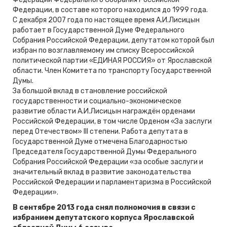
Федерации, в составе которого находился до 1999 года.
С декабря 2007 года по настоящее время А.И.Лисицын
работает в Государственной Думе Федерального
Собрания Российской Федерации, депутатом которой был
избран по возглавляемому им списку Всероссийской
политической партии «ЕДИНАЯ РОССИЯ» от Ярославской
области. Член Комитета по транспорту Государственной
Думы.
За большой вклад в становление российской
государственности и социально-экономическое
развитие области А.И.Лисицын награждён орденами
Российской Федерации, в том числе Орденом «За заслуги
перед Отечеством» III степени. Работа депутата в
Государственной Думе отмечена Благодарностью
Председателя Государственной Думы Федерального
Собрания Российской Федерации «за особые заслуги и
значительный вклад в развитие законодательства
Российской Федерации и парламентаризма в Российской
Федерации».
В сентябре 2013 года снял полномочия в связи с
избранием депутатского корпуса Ярославской