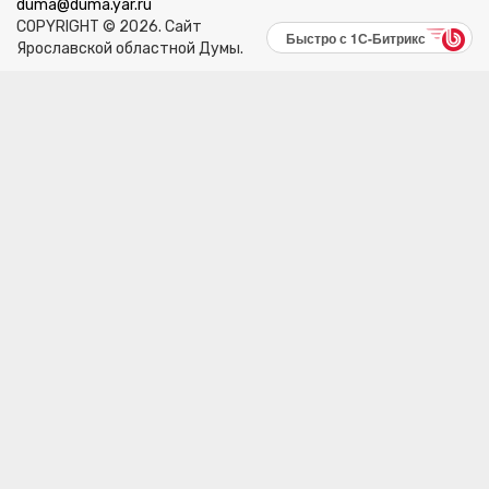
duma@duma.yar.ru
COPYRIGHT © 2026. Сайт
Быстро с 1С-Битрикс
Ярославской областной Думы.