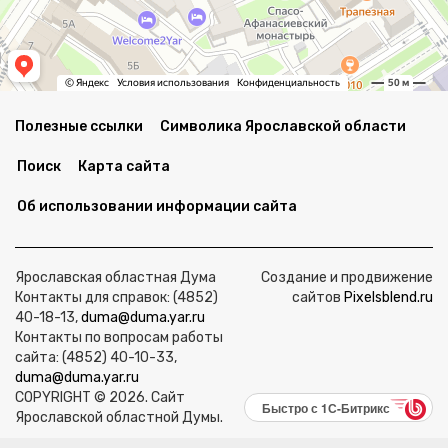
Полезные ссылки
Символика Ярославской области
Поиск
Карта сайта
Об использовании информации сайта
Ярославская областная Дума
Создание и продвижение
Контакты для справок: (4852)
сайтов
Pixelsblend.ru
40-18-13,
duma@duma.yar.ru
Контакты по вопросам работы
сайта: (4852) 40-10-33,
duma@duma.yar.ru
COPYRIGHT © 2026. Сайт
Быстро с 1С-Битрикс
Ярославской областной Думы.