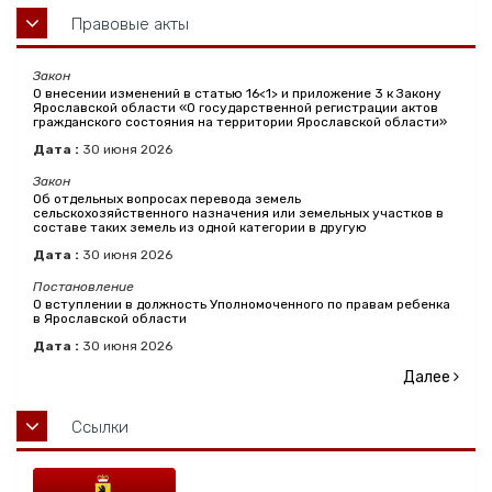
Правовые акты
Закон
О внесении изменений в статью 16<1> и приложение 3 к Закону
Ярославской области «О государственной регистрации актов
гражданского состояния на территории Ярославской области»
Дата :
30
июня
2026
Закон
Об отдельных вопросах перевода земель
сельскохозяйственного назначения или земельных участков в
составе таких земель из одной категории в другую
Дата :
30
июня
2026
Постановление
О вступлении в должность Уполномоченного по правам ребенка
в Ярославской области
Дата :
30
июня
2026
Далее
Ссылки