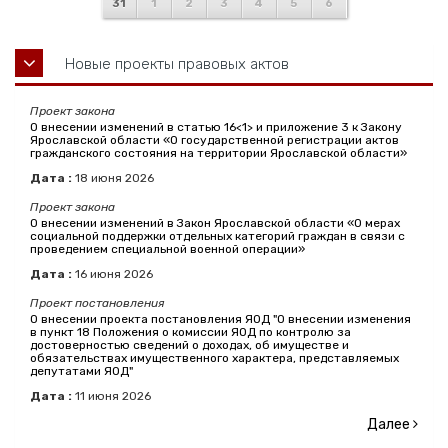
31
1
2
3
4
5
6
Новые проекты правовых актов
Проект закона
О внесении изменений в статью 16<1> и приложение 3 к Закону
Ярославской области «О государственной регистрации актов
гражданского состояния на территории Ярославской области»
Дата :
18
июня
2026
Проект закона
О внесении изменений в Закон Ярославской области «О мерах
социальной поддержки отдельных категорий граждан в связи с
проведением специальной военной операции»
Дата :
16
июня
2026
Проект постановления
О внесении проекта постановления ЯОД "О внесении изменения
в пункт 18 Положения о комиссии ЯОД по контролю за
достоверностью сведений о доходах, об имуществе и
обязательствах имущественного характера, представляемых
депутатами ЯОД"
Дата :
11
июня
2026
Далее