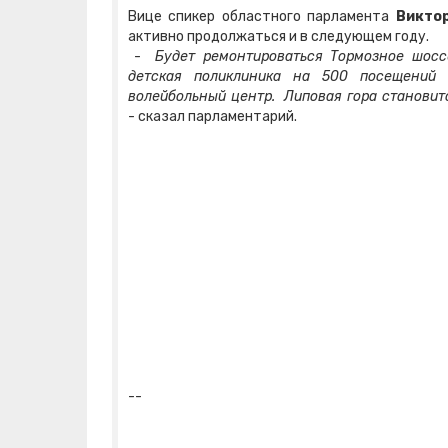
Вице спикер областного парламента
Викто
активно продолжаться и в следующем году.
-
Будет ремонтироваться Тормозное шосс
детская поликлиника на 500 посещений 
волейбольный центр. Липовая гора станови
- сказал парламентарий.
--