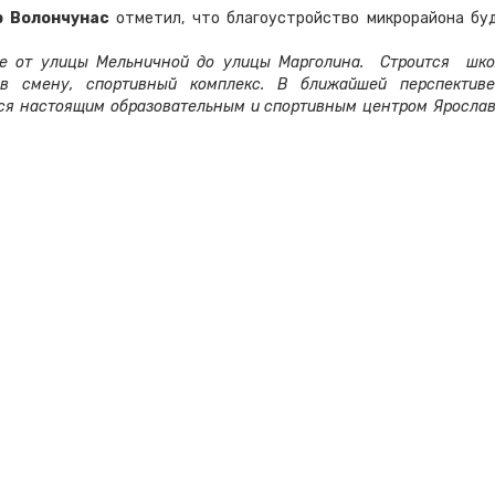
р Волончунас
отметил, что благоустройство микрорайона бу
е от улицы Мельничной до улицы Марголина. Строится шко
в смену, спортивный комплекс. В ближайшей перспектив
тся настоящим образовательным и спортивным центром Яросла