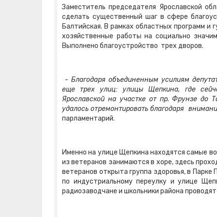
Заместитель председателя Ярославской об
сделать существенный шаг в сфере благоус
Балтийская. В рамках областных программ и 
хозяйственные работы на социально значим
Выполнено благоустройство трех дворов.
- Благодаря объединенным усилиям депутат
еще трех улиц: улицы Щепкина, где сейч
Ярославской на участке от пр. Фрунзе до 
удалось отремонтировать благодаря внимани
парламентарий.
Именно на улице Щепкина находятся самые во
из ветеранов занимаются в хоре, здесь прохо
ветеранов открыта группа здоровья, в Парке
по индустриальному переулку и улице Щеп
радиозаводчане и школьники района проводя