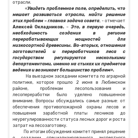
отрасли.
«
Увидеть проблемное поле, определить, что
мешает развиваться отрасли, найти решение
этих проблем – главная задача совета
, - отмечает
Алексей Окладников.
–
Это, в первую очередь,
необходимость создания в регионе
перерабатывающих мощностей для
низкосортной древесины. Во-вторых, отношения
заготовителей и переработчиков леса с
государством регулируются несколькими
департаментами, именно на стыках их предметов
ведения и возникает большинство проблем».
На выездном заседании комитета по аграрной
политике, которое прошло 2 июня в Любимском
районе, проблемам лесопользования и
лесопереработки было уделено повышенное
внимание. Вопросы обсуждались самые разные: от
обеспечения противопожарной охраны лесов и
повышения заработной платы лесников до
неурегулированности статуса лесных дорог и роста
затрат на лесозаготовку.
По итогам обсуждения комитет принял решение
о создании специализированного экспертного