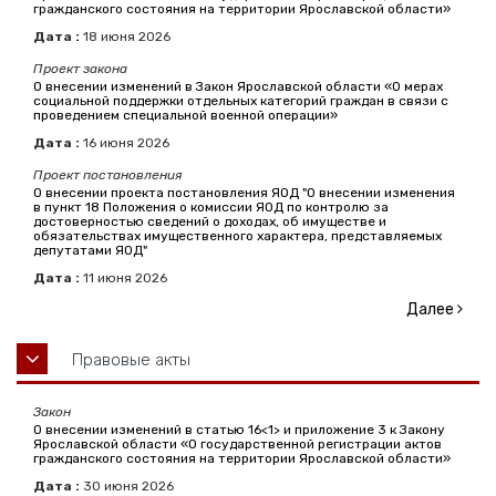
гражданского состояния на территории Ярославской области»
Дата :
18
июня
2026
Проект закона
О внесении изменений в Закон Ярославской области «О мерах
социальной поддержки отдельных категорий граждан в связи с
проведением специальной военной операции»
Дата :
16
июня
2026
Проект постановления
О внесении проекта постановления ЯОД "О внесении изменения
в пункт 18 Положения о комиссии ЯОД по контролю за
достоверностью сведений о доходах, об имуществе и
обязательствах имущественного характера, представляемых
депутатами ЯОД"
Дата :
11
июня
2026
Далее
Правовые акты
Закон
О внесении изменений в статью 16<1> и приложение 3 к Закону
Ярославской области «О государственной регистрации актов
гражданского состояния на территории Ярославской области»
Дата :
30
июня
2026