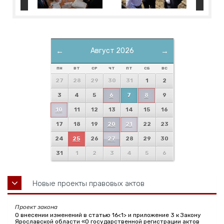
←
Август 2026
→
ПН
ВТ
СР
ЧТ
ПТ
СБ
ВС
27
28
29
30
31
1
2
3
4
5
6
7
8
9
10
11
12
13
14
15
16
17
18
19
20
21
22
23
24
25
26
27
28
29
30
31
1
2
3
4
5
6
Новые проекты правовых актов
Проект закона
О внесении изменений в статью 16<1> и приложение 3 к Закону
Ярославской области «О государственной регистрации актов