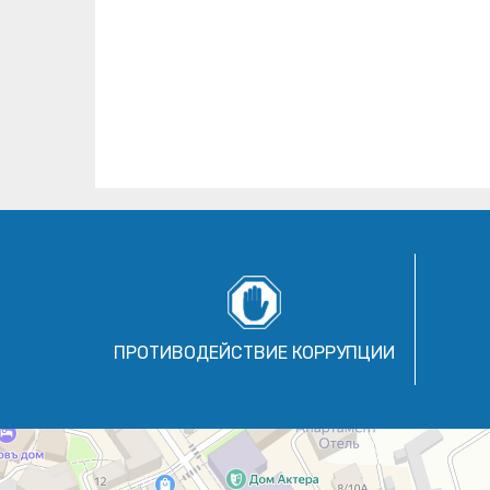
ПРОТИВОДЕЙСТВИЕ КОРРУПЦИИ