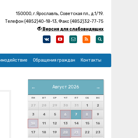
150000, г.Ярославль, Советская пл., д.1/19.
Телефон (4852)40-18-13, Факс (4852)32-77-75
Версия для слабовидящих
имодействие
Обращения граждан
Контакты
←
Август 2026
→
ПН
ВТ
СР
ЧТ
ПТ
СБ
ВС
27
28
29
30
31
1
2
3
4
5
6
7
8
9
10
11
12
13
14
15
16
17
18
19
20
21
22
23