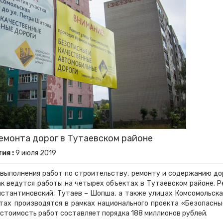
емонта дорог в Тутаевском районе
ия :
9
июля
2019
 выполнения работ по строительству, ремонту и содержанию до
к ведутся работы на четырех объектах в Тутаевском районе. Р
нстантиновский, Тутаев – Шопша, а также улицах Комсомольска
тах производятся в рамках национального проекта «Безопасны
стоимость работ составляет порядка 188 миллионов рублей.