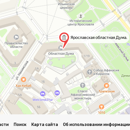
асти
Поиск
Карта сайта
Об использовании информации