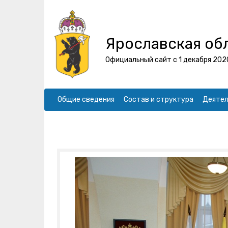
Ярославская об
Официальный сайт с 1 декабря 202
Общие сведения
Состав и структура
Деятел