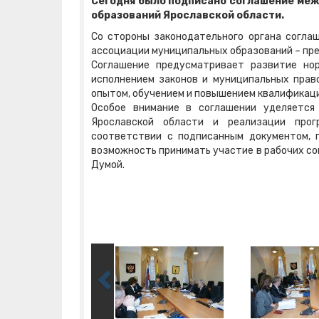
Сегодня было подписано соглашение ме
образований Ярославской области.
Со стороны законодательного органа согла
ассоциации муниципальных образований – пре
Соглашение предусматривает развитие нор
исполнением законов и муниципальных прав
опытом, обучением и повышением квалификац
Особое внимание в соглашении уделяется
Ярославской области и реализации прогр
соответствии с подписанным документом, 
возможность принимать участие в рабочих со
Думой.