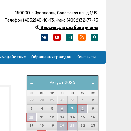
150000, г.Ярославль, Советская пл., д.1/19.
Телефон (4852)40-18-13, Факс (4852)32-77-75
Версия для слабовидящих
имодействие
Обращения граждан
Контакты
←
Август 2026
→
ПН
ВТ
СР
ЧТ
ПТ
СБ
ВС
27
28
29
30
31
1
2
3
4
5
6
7
8
9
10
11
12
13
14
15
16
17
18
19
20
21
22
23