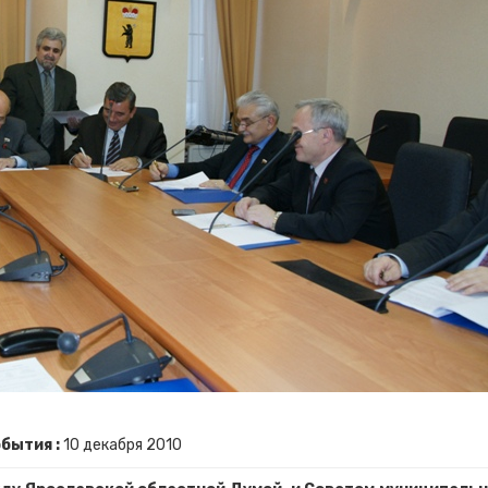
бытия :
10
декабря
2010