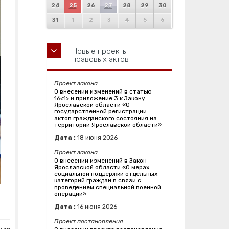
24
25
26
27
28
29
30
31
1
2
3
4
5
6
Новые проекты
правовых актов
Проект закона
О внесении изменений в статью
16<1> и приложение 3 к Закону
Ярославской области «О
государственной регистрации
актов гражданского состояния на
территории Ярославской области»
Дата :
18
июня
2026
Проект закона
О внесении изменений в Закон
Ярославской области «О мерах
социальной поддержки отдельных
категорий граждан в связи с
проведением специальной военной
операции»
Дата :
16
июня
2026
Проект постановления