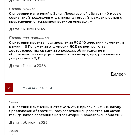
Дата :
18
июня
2026
Проект закона
О внесении изменений в Закон Ярославской области «О мерах
социальной поддержки отдельных категорий граждан в связи с
проведением специальной военной операции»
Дата :
16
июня
2026
Проект постановления
О внесении проекта постановления ЯОД "О внесении изменения
в пункт 18 Положения о комиссии ЯОД по контролю за
достоверностью сведений о доходах, об имуществе и
обязательствах имущественного характера, представляемых
депутатами ЯОД"
Дата :
11
июня
2026
Далее
Правовые акты
Закон
О внесении изменений в статью 16<1> и приложение 3 к Закону
Ярославской области «О государственной регистрации актов
гражданского состояния на территории Ярославской области»
Дата :
30
июня
2026
Закон