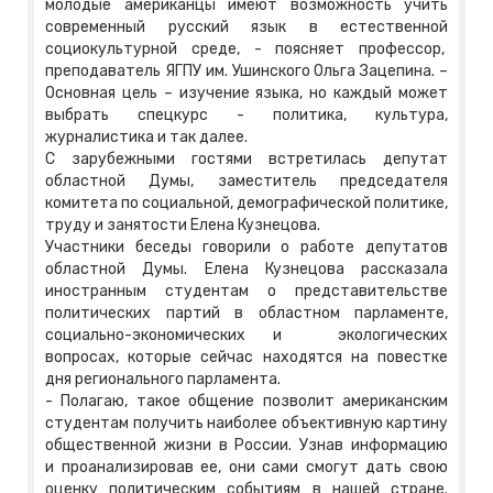
молодые американцы имеют возможность учить
современный русский язык в естественной
социокультурной среде, - поясняет профессор,
преподаватель ЯГПУ им. Ушинского Ольга Зацепина. –
Основная цель – изучение языка, но каждый может
выбрать спецкурс - политика, культура,
журналистика и так далее.
С зарубежными гостями встретилась депутат
областной Думы, заместитель председателя
комитета по социальной, демографической политике,
труду и занятости Елена Кузнецова.
Участники беседы говорили о работе депутатов
областной Думы. Елена Кузнецова рассказала
иностранным студентам о представительстве
политических партий в областном парламенте,
социально-экономических и экологических
вопросах, которые сейчас находятся на повестке
дня регионального парламента.
- Полагаю, такое общение позволит американским
студентам получить наиболее объективную картину
общественной жизни в России. Узнав информацию
и проанализировав ее, они сами смогут дать свою
оценку политическим событиям в нашей стране.