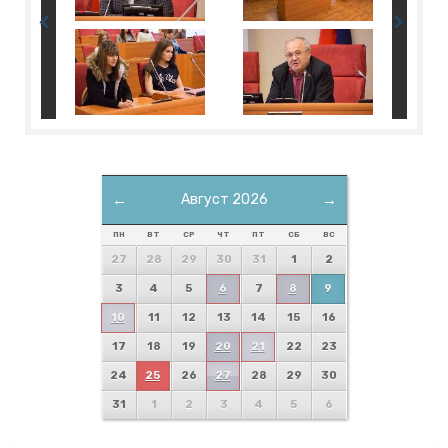
←
Август 2026
→
ПН
ВТ
СР
ЧТ
ПТ
СБ
ВС
27
28
29
30
31
1
2
3
4
5
6
7
8
9
10
11
12
13
14
15
16
17
18
19
20
21
22
23
24
25
26
27
28
29
30
31
1
2
3
4
5
6