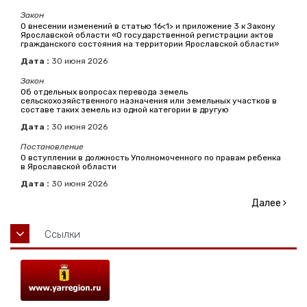
Закон
О внесении изменений в статью 16<1> и приложение 3 к Закону
Ярославской области «О государственной регистрации актов
гражданского состояния на территории Ярославской области»
Дата :
30
июня
2026
Закон
Об отдельных вопросах перевода земель
сельскохозяйственного назначения или земельных участков в
составе таких земель из одной категории в другую
Дата :
30
июня
2026
Постановление
О вступлении в должность Уполномоченного по правам ребенка
в Ярославской области
Дата :
30
июня
2026
Далее
Ссылки