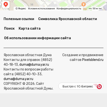
Полезные ссылки
Символика Ярославской области
Поиск
Карта сайта
Об использовании информации сайта
Ярославская областная Дума
Создание и продвижение
Контакты для справок: (4852)
сайтов
Pixelsblend.ru
40-18-13,
duma@duma.yar.ru
Контакты по вопросам работы
сайта: (4852) 40-10-33,
duma@duma.yar.ru
COPYRIGHT © 2026. Сайт
Быстро с 1С-Битрикс
Ярославской областной Думы.