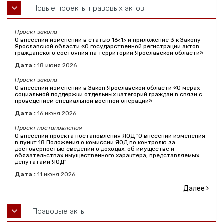
Новые проекты правовых актов
Проект закона
О внесении изменений в статью 16<1> и приложение 3 к Закону
Ярославской области «О государственной регистрации актов
гражданского состояния на территории Ярославской области»
Дата :
18
июня
2026
Проект закона
О внесении изменений в Закон Ярославской области «О мерах
социальной поддержки отдельных категорий граждан в связи с
проведением специальной военной операции»
Дата :
16
июня
2026
Проект постановления
О внесении проекта постановления ЯОД "О внесении изменения
в пункт 18 Положения о комиссии ЯОД по контролю за
достоверностью сведений о доходах, об имуществе и
обязательствах имущественного характера, представляемых
депутатами ЯОД"
Дата :
11
июня
2026
Далее
Правовые акты