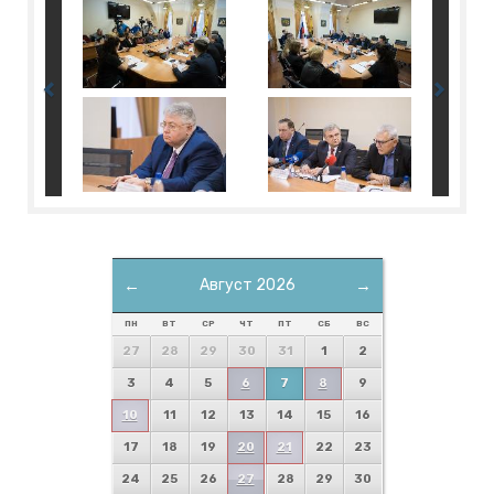
←
Август 2026
→
ПН
ВТ
СР
ЧТ
ПТ
СБ
ВС
27
28
29
30
31
1
2
3
4
5
6
7
8
9
10
11
12
13
14
15
16
17
18
19
20
21
22
23
24
25
26
27
28
29
30