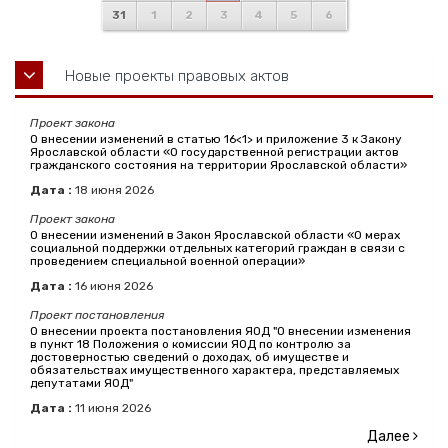
31
1
2
3
4
5
6
Новые проекты правовых актов
Проект закона
О внесении изменений в статью 16<1> и приложение 3 к Закону
Ярославской области «О государственной регистрации актов
гражданского состояния на территории Ярославской области»
Дата :
18
июня
2026
Проект закона
О внесении изменений в Закон Ярославской области «О мерах
социальной поддержки отдельных категорий граждан в связи с
проведением специальной военной операции»
Дата :
16
июня
2026
Проект постановления
О внесении проекта постановления ЯОД "О внесении изменения
в пункт 18 Положения о комиссии ЯОД по контролю за
достоверностью сведений о доходах, об имуществе и
обязательствах имущественного характера, представляемых
депутатами ЯОД"
Дата :
11
июня
2026
Далее