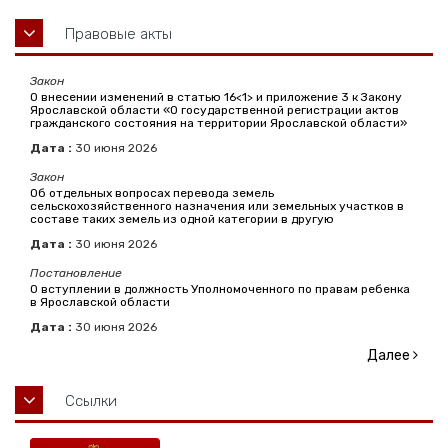
Правовые акты
Закон
О внесении изменений в статью 16<1> и приложение 3 к Закону
Ярославской области «О государственной регистрации актов
гражданского состояния на территории Ярославской области»
Дата :
30
июня
2026
Закон
Об отдельных вопросах перевода земель
сельскохозяйственного назначения или земельных участков в
составе таких земель из одной категории в другую
Дата :
30
июня
2026
Постановление
О вступлении в должность Уполномоченного по правам ребенка
в Ярославской области
Дата :
30
июня
2026
Далее
Ссылки