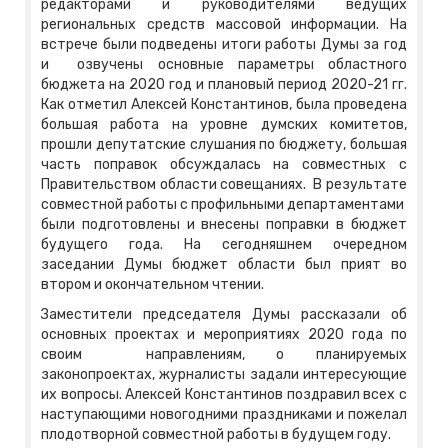
редакторами и руководителями ведущих
региональных средств массовой информации. На
встрече были подведены итоги работы Думы за год
и озвучены основные параметры областного
бюджета на 2020 год и плановый период 2020-21 гг.
Как отметил Алексей Константинов, была проведена
большая работа на уровне думских комитетов,
прошли депутатские слушания по бюджету, большая
часть поправок обсуждалась на совместных с
Правительством области совещаниях. В результате
совместной работы с профильными департаментами
были подготовлены и внесены поправки в бюджет
будущего года. На сегодняшнем очередном
заседании Думы бюджет области был прият во
втором и окончательном чтении.
Заместители председателя Думы рассказали об
основных проектах и мероприятиях 2020 года по
своим направлениям, о планируемых
законопроектах, журналисты задали интересующие
их вопросы. Алексей Константинов поздравил всех с
наступающими новогодними праздниками и пожелал
плодотворной совместной работы в будущем году.