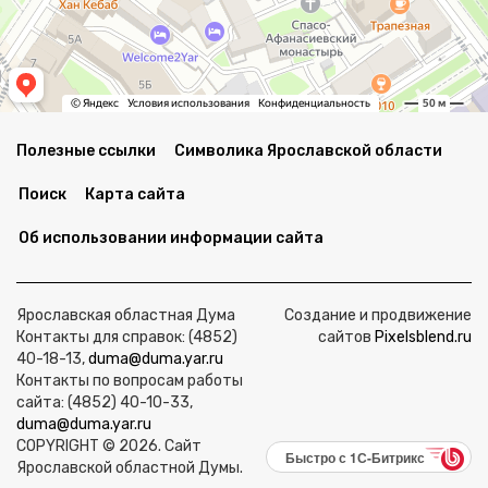
Полезные ссылки
Символика Ярославской области
Поиск
Карта сайта
Об использовании информации сайта
Ярославская областная Дума
Создание и продвижение
Контакты для справок: (4852)
сайтов
Pixelsblend.ru
40-18-13,
duma@duma.yar.ru
Контакты по вопросам работы
сайта: (4852) 40-10-33,
duma@duma.yar.ru
COPYRIGHT © 2026. Сайт
Быстро с 1С-Битрикс
Ярославской областной Думы.