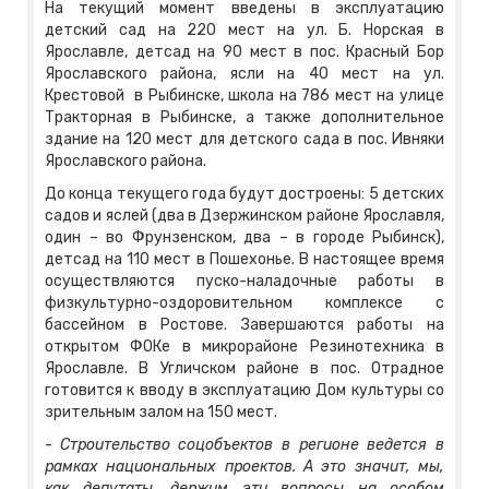
На текущий момент введены в эксплуатацию
детский сад на 220 мест на ул. Б. Норская в
Ярославле, детсад на 90 мест в пос. Красный Бор
Ярославского района, ясли на 40 мест на ул.
Крестовой в Рыбинске, школа на 786 мест на улице
Тракторная в Рыбинске, а также дополнительное
здание на 120 мест для детского сада в пос. Ивняки
Ярославского района.
До конца текущего года будут достроены: 5 детских
садов и яслей (два в Дзержинском районе Ярославля,
один – во Фрунзенском, два – в городе Рыбинск),
детсад на 110 мест в Пошехонье. В настоящее время
осуществляются пуско-наладочные работы в
физкультурно-оздоровительном комплексе с
бассейном в Ростове. Завершаются работы на
открытом ФОКе в микрорайоне Резинотехника в
Ярославле. В Угличском районе в пос. Отрадное
готовится к вводу в эксплуатацию Дом культуры со
зрительным залом на 150 мест.
-
Строительство соцобъектов в регионе ведется в
рамках национальных проектов. А это значит, мы,
как депутаты, держим эти вопросы на особом