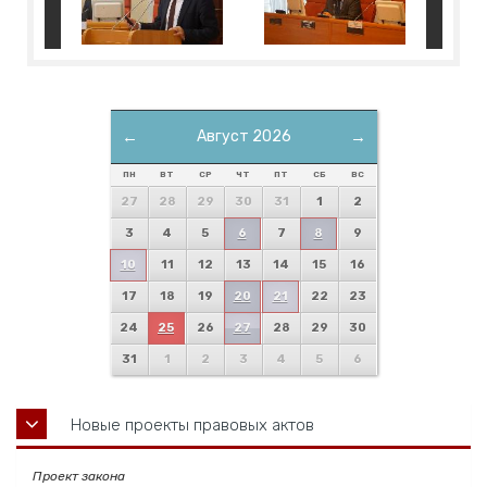
←
Август 2026
→
ПН
ВТ
СР
ЧТ
ПТ
СБ
ВС
27
28
29
30
31
1
2
3
4
5
6
7
8
9
10
11
12
13
14
15
16
17
18
19
20
21
22
23
24
25
26
27
28
29
30
31
1
2
3
4
5
6
Новые проекты правовых актов
Проект закона