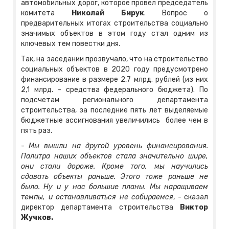
автомобильных дорог, которое провел председатель
комитета
Николай Бирук
. Вопрос о
предварительных итогах строительства социально
значимых объектов в этом году стал одним из
ключевых тем повестки дня.
Так, на заседании прозвучало, что на строительство
социальных объектов в 2020 году предусмотрено
финансирование в размере 2,7 млрд. рублей (из них
2,1 млрд. - средства федерального бюджета). По
подсчетам регионального департамента
строительства, за последние пять лет выделяемые
бюджетные ассигнования увеличились более чем в
пять раз.
-
Мы вышли на другой уровень финансирования.
Палитра наших объектов стала значительно шире,
они стали дороже. Кроме того, мы научились
сдавать объекты раньше. Этого тоже раньше не
было. Ну и у нас большие планы. Мы наращиваем
темпы, и останавливаться не собираемся
, - сказал
директор департамента строительства
Виктор
Жучков.