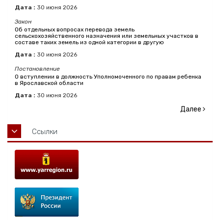
Дата :
30
июня
2026
Закон
Об отдельных вопросах перевода земель
сельскохозяйственного назначения или земельных участков в
составе таких земель из одной категории в другую
Дата :
30
июня
2026
Постановление
О вступлении в должность Уполномоченного по правам ребенка
в Ярославской области
Дата :
30
июня
2026
Далее
Ссылки