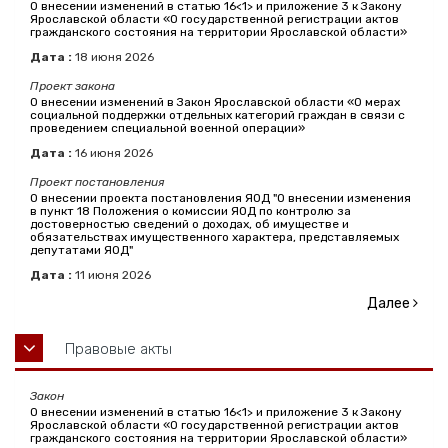
О внесении изменений в статью 16<1> и приложение 3 к Закону
Ярославской области «О государственной регистрации актов
гражданского состояния на территории Ярославской области»
Дата :
18
июня
2026
Проект закона
О внесении изменений в Закон Ярославской области «О мерах
социальной поддержки отдельных категорий граждан в связи с
проведением специальной военной операции»
Дата :
16
июня
2026
Проект постановления
О внесении проекта постановления ЯОД "О внесении изменения
в пункт 18 Положения о комиссии ЯОД по контролю за
достоверностью сведений о доходах, об имуществе и
обязательствах имущественного характера, представляемых
депутатами ЯОД"
Дата :
11
июня
2026
Далее
Правовые акты
Закон
О внесении изменений в статью 16<1> и приложение 3 к Закону
Ярославской области «О государственной регистрации актов
гражданского состояния на территории Ярославской области»