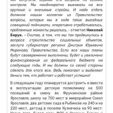
контроле. Мы неоднократно выезжали на все
крупные и значимые стройки. И надо отдать
должное нашим коллегам из Правительства:
вопросы, которые мы в ходе таких выездных
совещаний поднимали, оперативно отрабатывались,
проблемные моменты решались
, - отметил
Николай
Бирук.
–
Считаю, в том, что мы так продвинулись в
вопросе строительства социальных объектов,
заслуга губернатора региона Дмитрия Юрьевича
Миронова, Правительства. Если все наши планы
будут своевременно выполнены, будет и увеличено
финансирование из федерального бюджета на
следующие годы. И мы должны со своей стороны
сделать для этого все. Ведь помогают и выделяют
деньги тем, кто работает и работает успешно!
В следующем году планируется достроить и ввести
в эксплуатацию детскую поликлинику на 500
посещений в смену во Фрунзенском районе
Ярославля, школу на 750 мест в микрорайоне Сокол
Ярославля, два детских сада в Рыбинске на 240 и на
220 мест, детсад в поселке Кузнечиха на 90 мест.