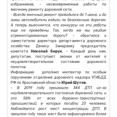
избранников, - несвоевременные работы по
ямочному ремонту дорожной сети.
-
Всегда ямочный ремонт проводился до 1 июня, и до
зимы автолюбители ездили по безопасным дорогам.
А теперь выясняется, что конкурсы на эти работы
еще не проведены. Так, когда же мы увидим
отремонтированные дороги? –
обратился к
заместителю директора департамента дорожного
хозяйства Денису Замараеву председатель
комитета
Николай Бирук
. – Каждый день нам,
депутатам, поступают звонки от жителей о
неудовлетворительном состоянии дорожного
полотна.
Информацию дополнил инспектор по особым
поручениям отделения дорожного надзора УГИБДД
РФ по Ярославской области
Юрий Шутов
.
-
В 2019 году произошло 344 ДТП из-за
неудовлетворительного состояния дорожной сети, и
это 58% от всех дорожно-транспортных
происшествий, в которых погибли 23 человека.
Наблюдается рост мест концентрации ДТП. В
прошлом году таких мест было зафиксировано более