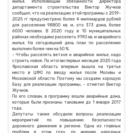
жилья. Исполняющий обязанности директора
департамента строительства Виктор Жучков
сообщил, что на реализацию этой программы с 2019-
2025 гг предусмотрено более 4 миллиардов рублей
для расселения 98800 кв. м, это 373 дома, более
6000 человек. В 2020 году в 10 муниципальных
районах необходимо расселить 9190 кв. м аварийного
жилья. На сегодняшний день план по расселению
выполнен более чем на 50 %.
- Чтобы расселять ветхое и аварийное жилье, надо
строить новое. По итогам первых месяцев 2020 года
Ярославская область впервые вышла на третье
место в ЦФО по вводу жилья после Москвы и
Московской области. Поэтому мы создаем хорошую
базу для реализации программы, - отметил Виктор
Жучков.
По его словам, в программу вошли аварийные дома,
которые были признаны таковыми до 1 января 2017
года.
Депутаты также обсудили вопросы реализации
мероприятий по повышению безопасности
дорожного движения в регионе. Одна из главных
проблем в этом году, по мнению народных