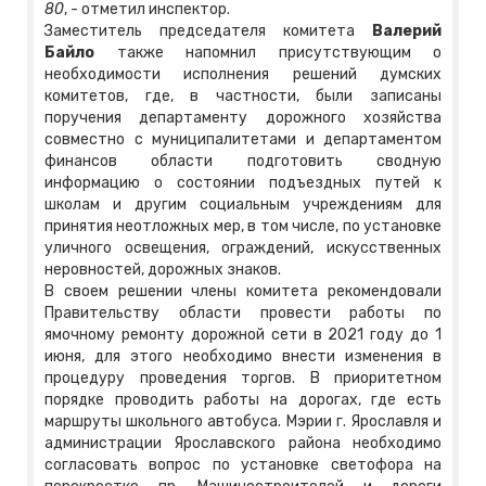
80
, - отметил инспектор.
Заместитель председателя комитета
Валерий
Байло
также напомнил присутствующим о
необходимости исполнения решений думских
комитетов, где, в частности, были записаны
поручения департаменту дорожного хозяйства
совместно с муниципалитетами и департаментом
финансов области подготовить сводную
информацию о состоянии подъездных путей к
школам и другим социальным учреждениям для
принятия неотложных мер, в том числе, по установке
уличного освещения, ограждений, искусственных
неровностей, дорожных знаков.
В своем решении члены комитета рекомендовали
Правительству области провести работы по
ямочному ремонту дорожной сети в 2021 году до 1
июня, для этого необходимо внести изменения в
процедуру проведения торгов. В приоритетном
порядке проводить работы на дорогах, где есть
маршруты школьного автобуса. Мэрии г. Ярославля и
администрации Ярославского района необходимо
согласовать вопрос по установке светофора на