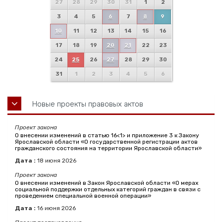
27
28
29
30
31
1
2
3
4
5
6
7
8
9
10
11
12
13
14
15
16
17
18
19
20
21
22
23
24
25
26
27
28
29
30
31
1
2
3
4
5
6
Новые проекты правовых актов
Проект закона
О внесении изменений в статью 16<1> и приложение 3 к Закону
Ярославской области «О государственной регистрации актов
гражданского состояния на территории Ярославской области»
Дата :
18
июня
2026
Проект закона
О внесении изменений в Закон Ярославской области «О мерах
социальной поддержки отдельных категорий граждан в связи с
проведением специальной военной операции»
Дата :
16
июня
2026