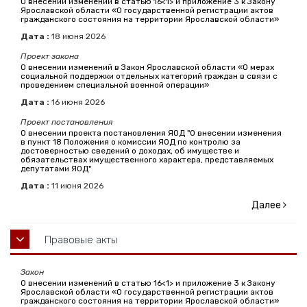
О внесении изменений в статью 16<1> и приложение 3 к Закону
Ярославской области «О государственной регистрации актов
гражданского состояния на территории Ярославской области»
Дата :
18
июня
2026
Проект закона
О внесении изменений в Закон Ярославской области «О мерах
социальной поддержки отдельных категорий граждан в связи с
проведением специальной военной операции»
Дата :
16
июня
2026
Проект постановления
О внесении проекта постановления ЯОД "О внесении изменения
в пункт 18 Положения о комиссии ЯОД по контролю за
достоверностью сведений о доходах, об имуществе и
обязательствах имущественного характера, представляемых
депутатами ЯОД"
Дата :
11
июня
2026
Далее
Правовые акты
Закон
О внесении изменений в статью 16<1> и приложение 3 к Закону
Ярославской области «О государственной регистрации актов
гражданского состояния на территории Ярославской области»