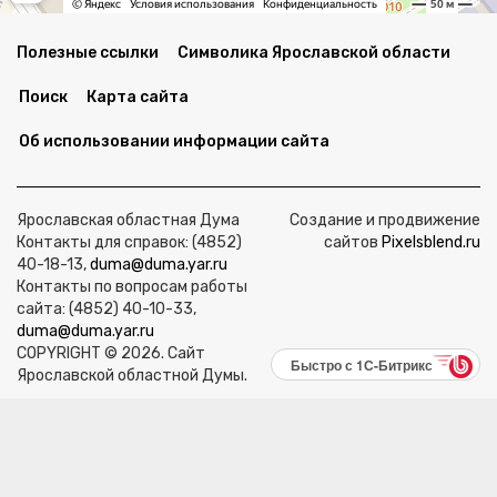
Полезные ссылки
Символика Ярославской области
Поиск
Карта сайта
Об использовании информации сайта
Ярославская областная Дума
Создание и продвижение
Контакты для справок: (4852)
сайтов
Pixelsblend.ru
40-18-13,
duma@duma.yar.ru
Контакты по вопросам работы
сайта: (4852) 40-10-33,
duma@duma.yar.ru
COPYRIGHT © 2026. Сайт
Быстро с 1С-Битрикс
Ярославской областной Думы.