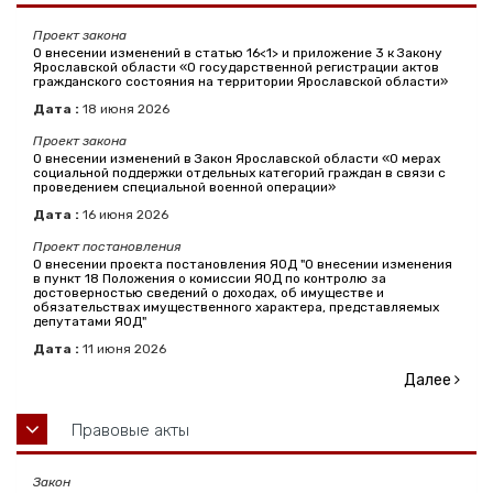
Проект закона
О внесении изменений в статью 16<1> и приложение 3 к Закону
Ярославской области «О государственной регистрации актов
гражданского состояния на территории Ярославской области»
Дата :
18
июня
2026
Проект закона
О внесении изменений в Закон Ярославской области «О мерах
социальной поддержки отдельных категорий граждан в связи с
проведением специальной военной операции»
Дата :
16
июня
2026
Проект постановления
О внесении проекта постановления ЯОД "О внесении изменения
в пункт 18 Положения о комиссии ЯОД по контролю за
достоверностью сведений о доходах, об имуществе и
обязательствах имущественного характера, представляемых
депутатами ЯОД"
Дата :
11
июня
2026
Далее
Правовые акты
Закон