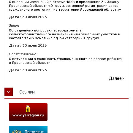
О внесении изменений в статью 16<1> и приложение 3 к Закону
Ярославской области «О государственной регистрации актов
гражданского состояния на территории Ярославской области»
Дата :
30
июня
2026
Закон
Об отдельных вопросах перевода земель
сельскохозяйственного назначения или земельных участков в
составе таких земель из одной категории в другую
Дата :
30
июня
2026
Постановление
О вступлении в должность Уполномоченного по правам ребенка
в Ярославской области
Дата :
30
июня
2026
Далее
Ссылки