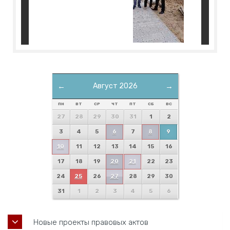
←
Август 2026
→
ПН
ВТ
СР
ЧТ
ПТ
СБ
ВС
27
28
29
30
31
1
2
3
4
5
6
7
8
9
10
11
12
13
14
15
16
17
18
19
20
21
22
23
24
25
26
27
28
29
30
31
1
2
3
4
5
6
Новые проекты правовых актов