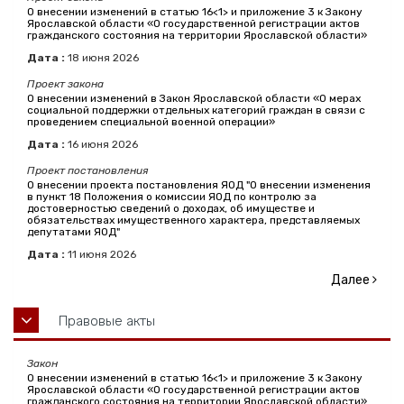
О внесении изменений в статью 16<1> и приложение 3 к Закону
Ярославской области «О государственной регистрации актов
гражданского состояния на территории Ярославской области»
Дата :
18
июня
2026
Проект закона
О внесении изменений в Закон Ярославской области «О мерах
социальной поддержки отдельных категорий граждан в связи с
проведением специальной военной операции»
Дата :
16
июня
2026
Проект постановления
О внесении проекта постановления ЯОД "О внесении изменения
в пункт 18 Положения о комиссии ЯОД по контролю за
достоверностью сведений о доходах, об имуществе и
обязательствах имущественного характера, представляемых
депутатами ЯОД"
Дата :
11
июня
2026
Далее
Правовые акты
Закон
О внесении изменений в статью 16<1> и приложение 3 к Закону
Ярославской области «О государственной регистрации актов
гражданского состояния на территории Ярославской области»