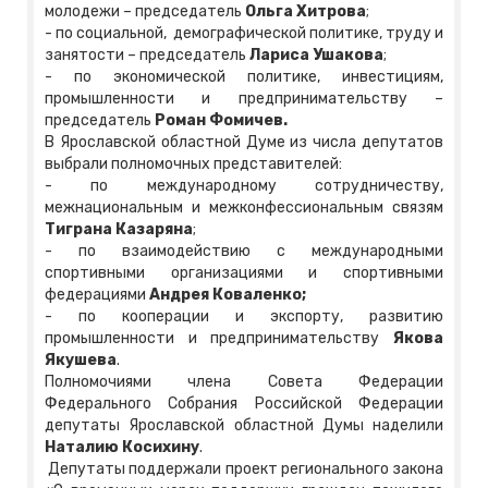
молодежи – председатель
Ольга Хитрова
;
- по социальной, демографической политике, труду и
занятости – председатель
Лариса Ушакова
;
- по экономической политике, инвестициям,
промышленности и предпринимательству –
председатель
Роман Фомичев.
В Ярославской областной Думе из числа депутатов
выбрали полномочных представителей:
- по международному сотрудничеству,
межнациональным и межконфессиональным связям
Тиграна Казаряна
;
- по взаимодействию с международными
спортивными организациями и спортивными
федерациями
Андрея Коваленко;
- по кооперации и экспорту, развитию
промышленности и предпринимательству
Якова
Якушева
.
Полномочиями члена Совета Федерации
Федерального Собрания Российской Федерации
депутаты Ярославской областной Думы наделили
Наталию Косихину
.
Депутаты поддержали проект регионального закона