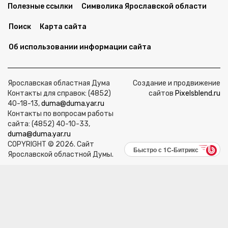
Полезные ссылки
Символика Ярославской области
Поиск
Карта сайта
Об использовании информации сайта
Ярославская областная Дума
Создание и продвижение
Контакты для справок: (4852)
сайтов
Pixelsblend.ru
40-18-13,
duma@duma.yar.ru
Контакты по вопросам работы
сайта: (4852) 40-10-33,
duma@duma.yar.ru
COPYRIGHT © 2026. Сайт
Быстро с 1С-Битрикс
Ярославской областной Думы.