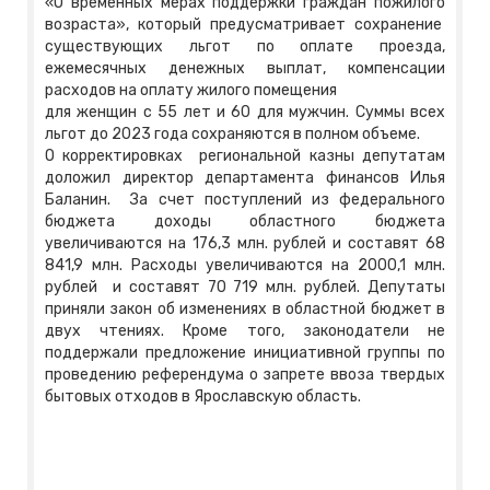
«О временных мерах поддержки граждан пожилого
возраста», который предусматривает сохранение
существующих льгот по оплате проезда,
ежемесячных денежных выплат, компенсации
расходов на оплату жилого помещения
для женщин с 55 лет и 60 для мужчин. Суммы всех
льгот до 2023 года сохраняются в полном объеме.
О корректировках региональной казны депутатам
доложил директор департамента финансов Илья
Баланин. За счет поступлений из федерального
бюджета доходы областного бюджета
увеличиваются на 176,3 млн. рублей и составят 68
841,9 млн. Расходы увеличиваются на 2000,1 млн.
рублей и составят 70 719 млн. рублей. Депутаты
приняли закон об изменениях в областной бюджет в
двух чтениях. Кроме того, законодатели не
поддержали предложение инициативной группы по
проведению референдума о запрете ввоза твердых
бытовых отходов в Ярославскую область.