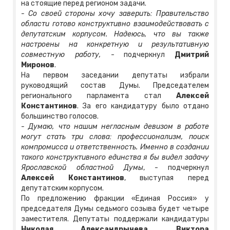
на стоящие перед регионом задачи.
- Со своей стороны хочу заверить: Правительство
области готово конструктивно взаимодействовать с
депутатским корпусом. Надеюсь, что вы также
настроены на конкретную и результативную
совместную работу,
- подчеркнул
Дмитрий
Миронов
.
На первом заседании депутаты избрали
руководящий состав Думы. Председателем
регионального парламента стал
Алексей
Константинов
. За его кандидатуру было отдано
большинство голосов.
- Думаю, что нашим негласным девизом в работе
могут стать три слова: профессионализм, поиск
компромисса и ответственность. Именно в создании
такого конструктивного единства я бы видел задачу
Ярославской областной Думы
, - подчеркнул
Алексей Константинов
, выступая перед
депутатским корпусом.
По предложению фракции «Единая Россия» у
председателя Думы седьмого созыва будет четыре
заместителя. Депутаты поддержали кандидатуры
Николая Александрычева
,
Виктора