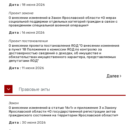
Дата :
18
июня
2026
Проект закона
О внесении изменений в Закон Ярославской области «О мерах
социальной поддержки отдельных категорий граждан в связи с
проведением специальной военной операции»
Дата :
16
июня
2026
Проект постановления
О внесении проекта постановления ЯОД "О внесении изменения
в пункт 18 Положения о комиссии ЯОД по контролю за
достоверностью сведений о доходах, об имуществе и
обязательствах имущественного характера, представляемых
депутатами ЯОД"
Дата :
11
июня
2026
Далее
Правовые акты
Закон
О внесении изменений в статью 16<1> и приложение 3 к Закону
Ярославской области «О государственной регистрации актов
гражданского состояния на территории Ярославской области»
Дата :
30
июня
2026