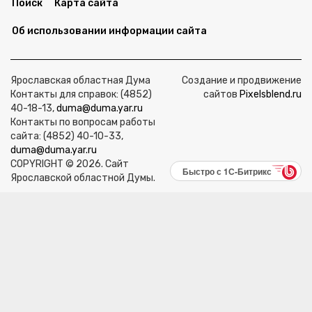
Поиск
Карта сайта
Об использовании информации сайта
Ярославская областная Дума
Создание и продвижение
Контакты для справок: (4852)
сайтов
Pixelsblend.ru
40-18-13,
duma@duma.yar.ru
Контакты по вопросам работы
сайта: (4852) 40-10-33,
duma@duma.yar.ru
COPYRIGHT © 2026. Сайт
Быстро с 1С-Битрикс
Ярославской областной Думы.