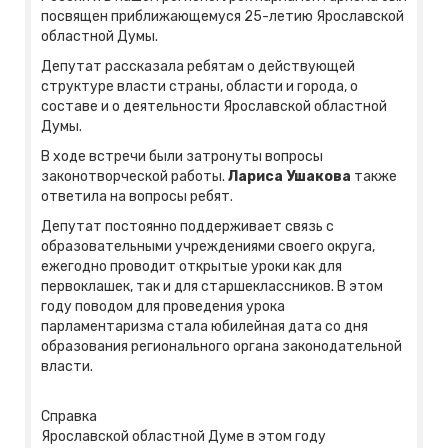
посвящен приближающемуся 25-летию Ярославской
областной Думы.
Депутат рассказала ребятам о действующей
структуре власти страны, области и города, о
составе и о деятельности Ярославской областной
Думы.
В ходе встречи были затронуты вопросы
законотворческой работы.
Лариса Ушакова
также
ответила на вопросы ребят.
Депутат постоянно поддерживает связь с
образовательными учреждениями своего округа,
ежегодно проводит открытые уроки как для
первоклашек, так и для старшеклассников. В этом
году поводом для проведения урока
парламентаризма стала юбилейная дата со дня
образования регионального органа законодательной
власти.
Справка
Ярославской областной Думе в этом году