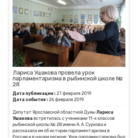
Лариса Ушакова провела урок
парламентаризма в рыбинской школе №
28
Дата публикации :
27
февраля
2019
Дата события :
26
февраля
2019
Депутат Ярославской областной Думы
Лариса
Ушакова
встретилась с учениками 11-х классов
рыбинской школы № 28 имени А. А. Суркова и
рассказала им об истории парламентаризма в
России и в нашем регионе. Урок парламентаризма был