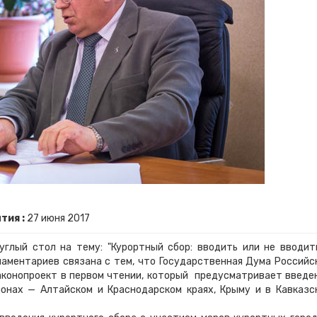
тия :
27
июня
2017
лый стол на тему: "Курортный сбор: вводить или не вводить
ламентариев связана с тем, что Государственная Дума Российс
онопроект в первом чтении, который предусматривает введе
онах — Алтайском и Краснодарском краях, Крыму и в Кавказс