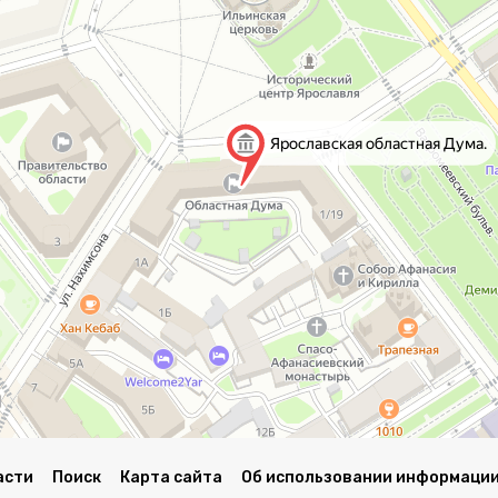
асти
Поиск
Карта сайта
Об использовании информации