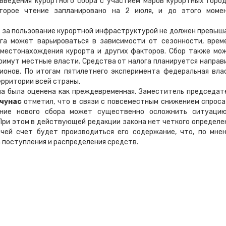
введения курортного сбора с участием мэров курортных город
торое чтение запланировано на 2 июля, и до этого моме
в за пользование курортной инфраструктурой не должен превыш
ога может варьироваться в зависимости от сезонности, врем
 местонахождения курорта и других факторов. Сбор также мо
примут местные власти. Средства от налога планируется направ
ионов. По итогам пятилетнего эксперимента федеральная вла
ерритории всей страны.
ла была оценена как преждевременная. Заместитель председат
нчунас
отметил, что в связи с повсеместным снижением спроса
дение нового сбора может существенно осложнить ситуаци
При этом в действующей редакции закона нет четкого определе
 чей счет будет производиться его содержание, что, по мне
 поступления и распределения средств.