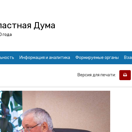
ластная Дума
0 года
ьность
Информация и аналитика
Формируемые органы
Вза
Версия для печати: