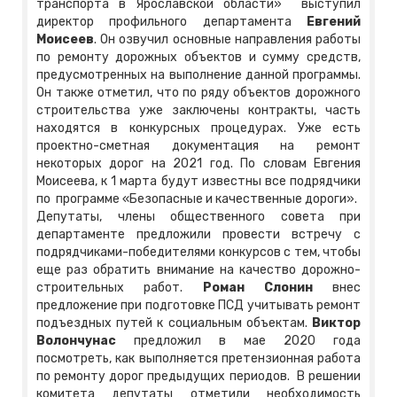
транспорта в Ярославской области» выступил
директор профильного департамента
Евгений
Моисеев
. Он озвучил основные направления работы
по ремонту дорожных объектов и сумму средств,
предусмотренных на выполнение данной программы.
Он также отметил, что по ряду объектов дорожного
строительства уже заключены контракты, часть
находятся в конкурсных процедурах. Уже есть
проектно-сметная документация на ремонт
некоторых дорог на 2021 год. По словам Евгения
Моисеева, к 1 марта будут известны все подрядчики
по программе «Безопасные и качественные дороги».
Депутаты, члены общественного совета при
департаменте предложили провести встречу с
подрядчиками-победителями конкурсов с тем, чтобы
еще раз обратить внимание на качество дорожно-
строительных работ.
Роман Слонин
внес
предложение при подготовке ПСД учитывать ремонт
подъездных путей к социальным объектам.
Виктор
Волончунас
предложил в мае 2020 года
посмотреть, как выполняется претензионная работа
по ремонту дорог предыдущих периодов. В решении
комитета депутаты отметили необходимость