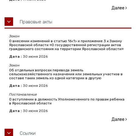
Далее
Правовые акты
Закон
О внесении изменений в статью 16<1> и приложение 3 к Закону
Ярославской области «О государственной регистрации актов
гражданского состояния на территории Ярославской области»
Дата :
30
июня
2026
Закон
Об отдельных вопросах перевода земель
сельскохозяйственного назначения или земельных участков в
составе таких земель из одной категории в другую
Дата :
30
июня
2026
Постановление
О вступлении в должность Уполномоченного по правам ребенка
в Ярославской области
Дата :
30
июня
2026
Далее
Ссылки