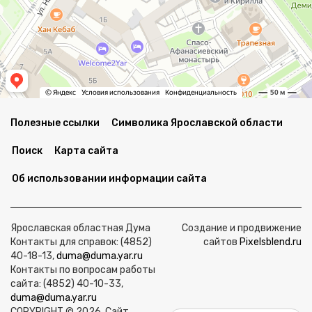
Полезные ссылки
Символика Ярославской области
Поиск
Карта сайта
Об использовании информации сайта
Ярославская областная Дума
Создание и продвижение
Контакты для справок: (4852)
сайтов
Pixelsblend.ru
40-18-13,
duma@duma.yar.ru
Контакты по вопросам работы
сайта: (4852) 40-10-33,
duma@duma.yar.ru
COPYRIGHT © 2026. Сайт