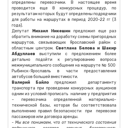
определены перевозчики. В настоящее время
проводится еще 8 конкурсных процедур, по
результатам которых будут определены подрядчики
для работы на маршрутах в период 2020-22 гг (3
года).
Депутат
Михаил Никешин
предложил еще раз
обратить внимание на доработку схемы пригородных
маршрутов, связывающих Ярославский район с
областным центром.
Светлана Белова и Шакир
Абдуллаев
выступили с предложением более
детально подойти к регулированию вопроса
межмуниципального сообщения на маршруте № 500
Рыбинск-Ярославль в части предоставления
автобусов большей вместимости.
Валерий Байло
предложил департаменту
транспорта при проведении конкурсных аукционов
одним из условий прописать наличие у предприятия
– перевозчика определенной материально-
технической базы, которая бы соответствовала
выполнению правил безопасности при перевозке
пассажиров или договора аренды.
-
Мы все понимаем, что от технического состояния