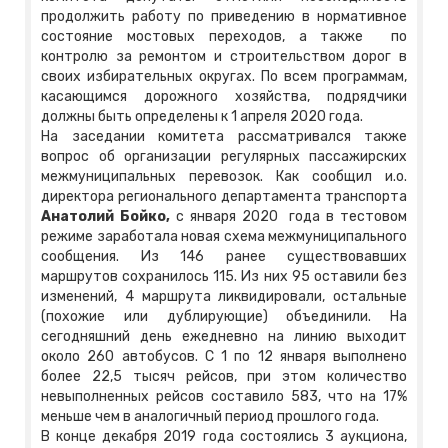
продолжить работу по приведению в нормативное
состояние мостовых переходов, а также по
контролю за ремонтом и строительством дорог в
своих избирательных округах. По всем программам,
касающимся дорожного хозяйства, подрядчики
должны быть определены к 1 апреля 2020 года.
На заседании комитета рассматривался также
вопрос об организации регулярных пассажирских
межмуниципальных перевозок. Как сообщил и.о.
директора регионального департамента транспорта
Анатолий Бойко,
с января 2020 года в тестовом
режиме заработала новая схема межмуниципального
сообщения. Из 146 ранее существовавших
маршрутов сохранилось 115. Из них 95 оставили без
изменений, 4 маршрута ликвидировали, остальные
(похожие или дублирующие) объединили. На
сегодняшний день ежедневно на линию выходит
около 260 автобусов. С 1 по 12 января выполнено
более 22,5 тысяч рейсов, при этом количество
невыполненных рейсов составило 583, что на 17%
меньше чем в аналогичный период прошлого года.
В конце декабря 2019 года состоялись 3 аукциона,