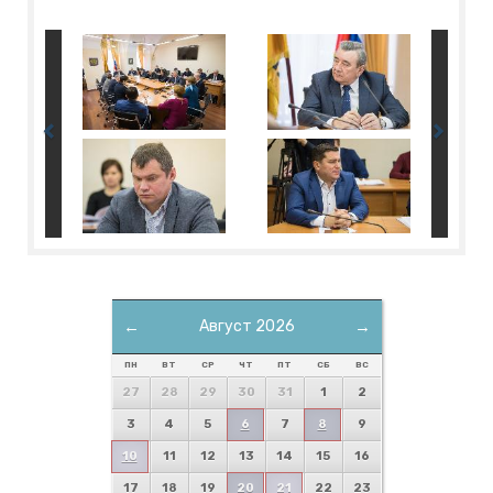
←
Август 2026
→
ПН
ВТ
СР
ЧТ
ПТ
СБ
ВС
27
28
29
30
31
1
2
3
4
5
6
7
8
9
10
11
12
13
14
15
16
17
18
19
20
21
22
23