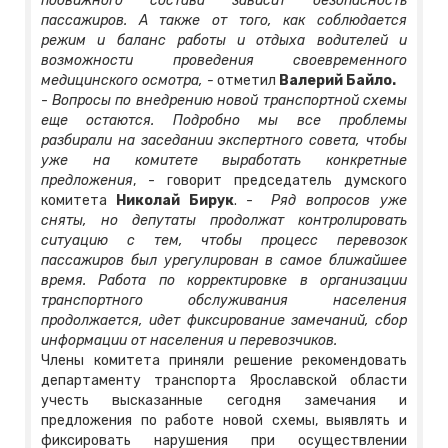
подвижного состава зависит безопасность
пассажиров. А также от того, как соблюдается
режим и баланс работы и отдыха водителей и
возможности проведения своевременного
медицинского осмотра, -
отметил
Валерий Байло.
-
Вопросы по внедрению новой транспортной схемы
еще остаются. Подробно мы все проблемы
разбирали на заседании экспертного совета, чтобы
уже на комитете выработать конкретные
предложения
, - говорит председатель думского
комитета
Николай Бирук
. -
Ряд вопросов уже
сняты, но депутаты продолжат контролировать
ситуацию с тем, чтобы процесс перевозок
пассажиров был урегулирован в самое ближайшее
время. Работа по корректировке в организации
транспортного обслуживания населения
продолжается, идет фиксирование замечаний, сбор
информации от населения и перевозчиков.
Члены комитета приняли решение рекомендовать
департаменту транспорта Ярославской области
учесть высказанные сегодня замечания и
предложения по работе новой схемы, выявлять и
фиксировать нарушения при осуществлении