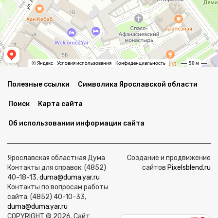
Полезные ссылки
Символика Ярославской области
Поиск
Карта сайта
Об использовании информации сайта
Ярославская областная Дума
Создание и продвижение
Контакты для справок: (4852)
сайтов
Pixelsblend.ru
40-18-13,
duma@duma.yar.ru
Контакты по вопросам работы
сайта: (4852) 40-10-33,
duma@duma.yar.ru
COPYRIGHT © 2026. Сайт