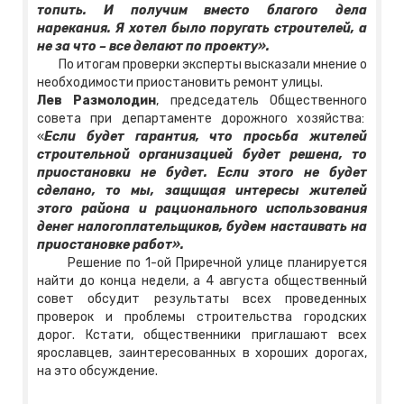
топить. И получим вместо благого дела
нарекания. Я хотел было поругать строителей, а
не за что – все делают по проекту».
По итогам проверки эксперты высказали мнение о
необходимости приостановить ремонт улицы.
Лев Размолодин
, председатель Общественного
совета при департаменте дорожного хозяйства:
«
Если будет гарантия, что просьба жителей
строительной организацией будет решена, то
приостановки не будет. Если этого не будет
сделано, то мы, защищая интересы жителей
этого района и рационального использования
денег налогоплательщиков, будем настаивать на
приостановке работ».
Решение по 1-ой Приречной улице планируется
найти до конца недели, а 4 августа общественный
совет обсудит результаты всех проведенных
проверок и проблемы строительства городских
дорог. Кстати, общественники приглашают всех
ярославцев, заинтересованных в хороших дорогах,
на это обсуждение.