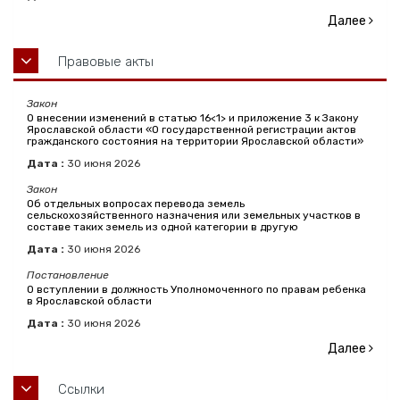
Далее
Правовые акты
Закон
О внесении изменений в статью 16<1> и приложение 3 к Закону
Ярославской области «О государственной регистрации актов
гражданского состояния на территории Ярославской области»
Дата :
30
июня
2026
Закон
Об отдельных вопросах перевода земель
сельскохозяйственного назначения или земельных участков в
составе таких земель из одной категории в другую
Дата :
30
июня
2026
Постановление
О вступлении в должность Уполномоченного по правам ребенка
в Ярославской области
Дата :
30
июня
2026
Далее
Ссылки