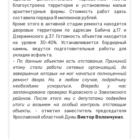
благоустроена территория и установлены малые
архитектурные формы. Стоимость работ здесь
составила порядка 8 миллионов рублей.
Кроме этого в активной стадии ремонта находятся
дворовые территории по адресам: Бабича д.17 и
Дзержинского д.37. Готовность объектов находится
на уровне 30-40%. Устанавливается бордюрный
камень, ведутся подготовительные работы для
укладки асфальта.
- По данным объектам есть отставания. Причиной
этому стали работы сетевых организаций, до
завершения которых не мог начаться полноценный
ремонт двора. Но, в любом случае, подрядчику
необходимо ускориться. Впереди у нас
запланирована проверка Кировского и Заволжского
районов. После этого мы с депутатами подведем
итоги и возьмем на особый контроль отстающие
объекты
, - отметил заместитель председателя
Ярославской областной Думы
Виктор Волончунас
.