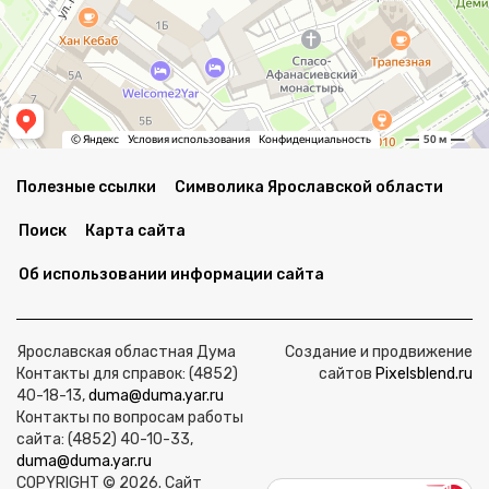
Полезные ссылки
Символика Ярославской области
Поиск
Карта сайта
Об использовании информации сайта
Ярославская областная Дума
Создание и продвижение
Контакты для справок: (4852)
сайтов
Pixelsblend.ru
40-18-13,
duma@duma.yar.ru
Контакты по вопросам работы
сайта: (4852) 40-10-33,
duma@duma.yar.ru
COPYRIGHT © 2026. Сайт