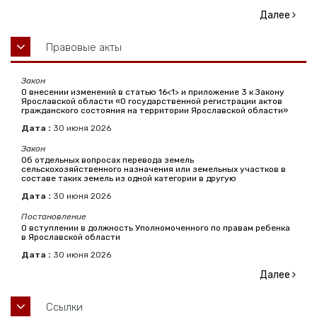
Далее
Правовые акты
Закон
О внесении изменений в статью 16<1> и приложение 3 к Закону
Ярославской области «О государственной регистрации актов
гражданского состояния на территории Ярославской области»
Дата :
30
июня
2026
Закон
Об отдельных вопросах перевода земель
сельскохозяйственного назначения или земельных участков в
составе таких земель из одной категории в другую
Дата :
30
июня
2026
Постановление
О вступлении в должность Уполномоченного по правам ребенка
в Ярославской области
Дата :
30
июня
2026
Далее
Ссылки