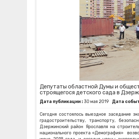
Депутаты областной Думы и общест
строящегося детского сада в Дзер
Дата публикации :
30
мая
2019
Дата событ
Сегодня состоялось выездное заседание эк
градостроительству, транспорту, безопа
Дзержинский район Ярославля на строител
национального проекта «Демография» возво