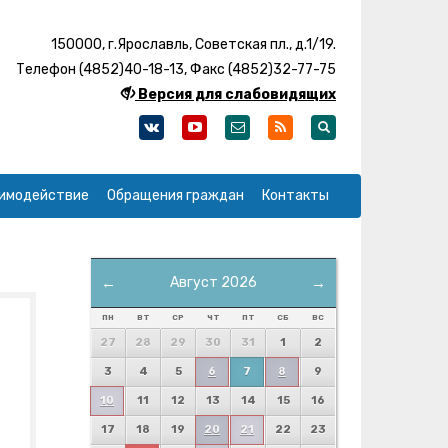
150000, г.Ярославль, Советская пл., д.1/19.
Телефон (4852)40-18-13, Факс (4852)32-77-75
Версия для слабовидящих
имодействие
Обращения граждан
Контакты
←
Август 2026
→
ПН
ВТ
СР
ЧТ
ПТ
СБ
ВС
27
28
29
30
31
1
2
3
4
5
6
7
8
9
10
11
12
13
14
15
16
17
18
19
20
21
22
23