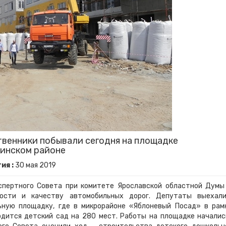
венники побывали сегодня на площадке
жинском районе
ия :
30
мая
2019
спертного Совета при комитете Ярославской областной Думы
сности и качеству автомобильных дорог. Депутаты выехал
ьную площадку, где в микрорайоне «Яблоневый Посад» в рам
дится детский сад на 280 мест. Работы на площадке началис