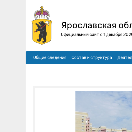
Ярославская об
Официальный сайт с 1 декабря 202
Общие сведения
Состав и структура
Деятел