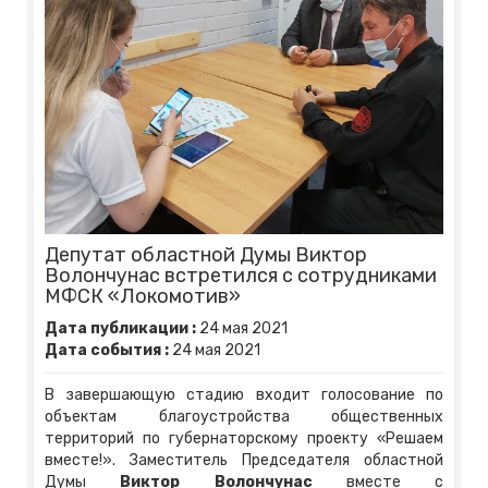
Депутат областной Думы Виктор
Волончунас встретился с сотрудниками
МФСК «Локомотив»
Дата публикации :
24
мая
2021
Дата события :
24
мая
2021
В завершающую стадию входит голосование по
объектам благоустройства общественных
территорий по губернаторскому проекту «Решаем
вместе!». Заместитель Председателя областной
Думы
Виктор Волончунас
вместе с