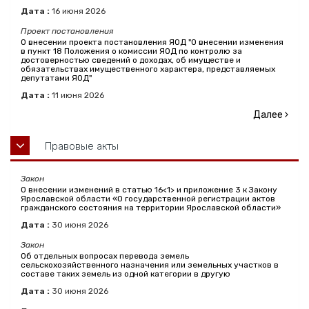
Дата :
16
июня
2026
Проект постановления
О внесении проекта постановления ЯОД "О внесении изменения
в пункт 18 Положения о комиссии ЯОД по контролю за
достоверностью сведений о доходах, об имуществе и
обязательствах имущественного характера, представляемых
депутатами ЯОД"
Дата :
11
июня
2026
Далее
Правовые акты
Закон
О внесении изменений в статью 16<1> и приложение 3 к Закону
Ярославской области «О государственной регистрации актов
гражданского состояния на территории Ярославской области»
Дата :
30
июня
2026
Закон
Об отдельных вопросах перевода земель
сельскохозяйственного назначения или земельных участков в
составе таких земель из одной категории в другую
Дата :
30
июня
2026