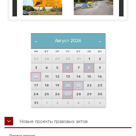
←
Август 2026
→
ПН
ВТ
СР
ЧТ
ПТ
СБ
ВС
27
28
29
30
31
1
2
3
4
5
6
7
8
9
10
11
12
13
14
15
16
17
18
19
20
21
22
23
24
25
26
27
28
29
30
31
1
2
3
4
5
6
Новые проекты правовых актов
Проект закона