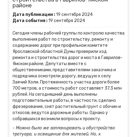
районе
Дата публикации :
19
сентября
2024
Дата события :
19
сентября
2024
Сегодня члены рабочей группы по контролю качества
выполнения работ по строительству, ремонту и
содержанию дорог при профильном комитете
Ярославской областной Думы проверили ход
ремонта и строительства дорог и моста в Гаврилов-
Ямском районе. Депутаты вместе с
общественниками, представителями заказчика и
подрядчика осмотрели дорогу, ведущую к селу
Заячий Холм. Протяженность участка дороги более
700 метров, а стоимость работ составляет 37,3 млн
рублей. На сегодняшний день выполнены
подготовительные работы, в частности, сделано
фрезерование, снят растительный грунт с обочин и
откосов, ведутся дорожные работы. Однако у
собравшихся возникли вопросы к проекту.
- Можно было же запланировать и обустройство
тротуара, и освещение для жителей. Но, к