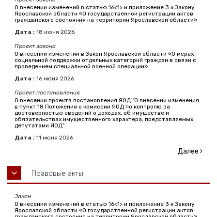
О внесении изменений в статью 16<1> и приложение 3 к Закону
Ярославской области «О государственной регистрации актов
гражданского состояния на территории Ярославской области»
Дата :
18
июня
2026
Проект закона
О внесении изменений в Закон Ярославской области «О мерах
социальной поддержки отдельных категорий граждан в связи с
проведением специальной военной операции»
Дата :
16
июня
2026
Проект постановления
О внесении проекта постановления ЯОД "О внесении изменения
в пункт 18 Положения о комиссии ЯОД по контролю за
достоверностью сведений о доходах, об имуществе и
обязательствах имущественного характера, представляемых
депутатами ЯОД"
Дата :
11
июня
2026
Далее
Правовые акты
Закон
О внесении изменений в статью 16<1> и приложение 3 к Закону
Ярославской области «О государственной регистрации актов
гражданского состояния на территории Ярославской области»