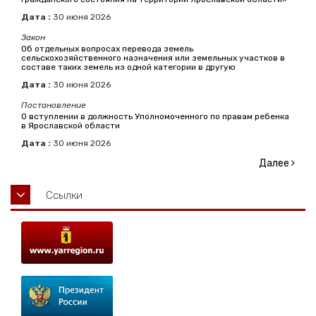
Дата :
30
июня
2026
Закон
Об отдельных вопросах перевода земель
сельскохозяйственного назначения или земельных участков в
составе таких земель из одной категории в другую
Дата :
30
июня
2026
Постановление
О вступлении в должность Уполномоченного по правам ребенка
в Ярославской области
Дата :
30
июня
2026
Далее
Ссылки