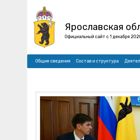
Ярославская об
Официальный сайт с 1 декабря 202
Общие сведения
Состав и структура
Деятел