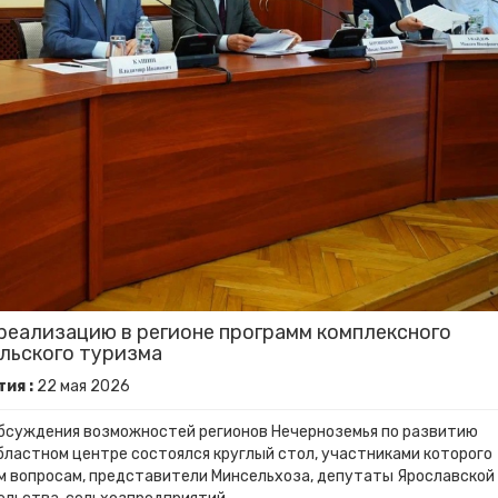
реализацию в регионе программ комплексного
ельского туризма
ия :
22
мая
2026
обсуждения возможностей регионов Нечерноземья по развитию
областном центре состоялся круглый стол, участниками которого
м вопросам, представители Минсельхоза, депутаты Ярославской