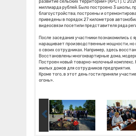
развитие сельских территорий» (КРСТ). С 202
миллиарда рублей. Было построено 3 школы, п
благоустройства; построены и отремонтирова
приведены в порядок 27 километров автомобил
видеосвязи посетили представителя ряда рег
После заседания участники познакомились с я
наращивает производственные мощности, но 
о своих сотрудниках. Например, здесь восст
Восстановлены многоквартирные дома, модер
Построен новый товарно-молочный комплекс. К
жилых домов для сотрудников предприятия.
Кроме того, в этот день гости приняли участ
огонь».