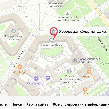
асти
Поиск
Карта сайта
Об использовании информации