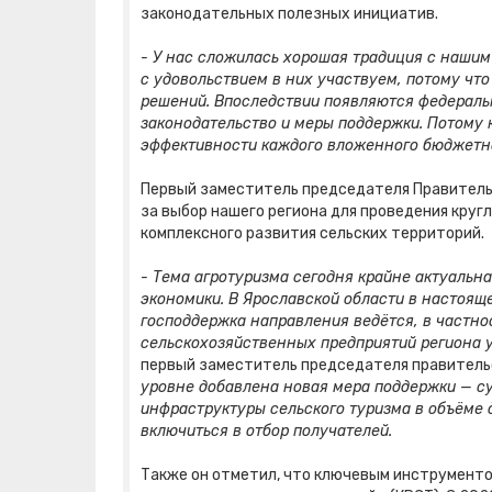
законодательных полезных инициатив.
- У нас сложилась хорошая традиция с наши
с удовольствием в них участвуем, потому что
решений. Впоследствии появляются федераль
законодательство и меры поддержки. Потому 
эффективности каждого вложенного бюджетн
Первый заместитель председателя Правител
за выбор нашего региона для проведения кругл
комплексного развития сельских территорий.
- Тема агротуризма сегодня крайне актуальна
экономики. В Ярославской области в настоящ
господдержка направления ведётся, в частнос
сельскохозяйственных предприятий региона у
первый заместитель председателя правител
уровне добавлена новая мера поддержки — су
инфраструктуры сельского туризма в объёме д
включиться в отбор получателей.
Также он отметил, что ключевым инструмент