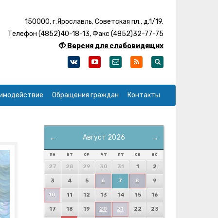
150000, г.Ярославль, Советская пл., д.1/19.
Телефон (4852)40-18-13, Факс (4852)32-77-75
Версия для слабовидящих
имодействие
Обращения граждан
Контакты
←
Август 2026
→
ПН
ВТ
СР
ЧТ
ПТ
СБ
ВС
27
28
29
30
31
1
2
3
4
5
6
7
8
9
10
11
12
13
14
15
16
17
18
19
20
21
22
23