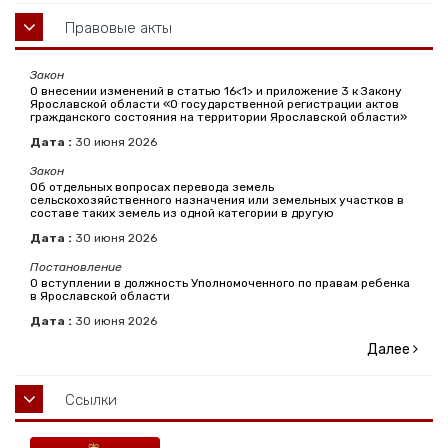
Правовые акты
Закон
О внесении изменений в статью 16<1> и приложение 3 к Закону
Ярославской области «О государственной регистрации актов
гражданского состояния на территории Ярославской области»
Дата :
30
июня
2026
Закон
Об отдельных вопросах перевода земель
сельскохозяйственного назначения или земельных участков в
составе таких земель из одной категории в другую
Дата :
30
июня
2026
Постановление
О вступлении в должность Уполномоченного по правам ребенка
в Ярославской области
Дата :
30
июня
2026
Далее
Ссылки