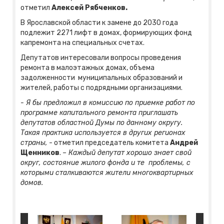
отметил
Алексей Рябченков.
В Ярославской области к замене до 2030 года
подлежит 2271 лифт в домах, формирующих фонд
капремонта на специальных счетах.
Депутатов интересовали вопросы проведения
ремонта в малоэтажных домах, объема
задолженности муниципальных образований и
жителей, работы с подрядными организациями.
- Я бы предложил в комиссию по приемке работ по
программе капитального ремонта приглашать
депутатов областной Думы по данному округу.
Такая практика используется в других регионах
страны,
- отметил председатель комитета
Андрей
Щенников
.
– Каждый депутат хорошо знает свой
округ, состояние жилого фонда и те проблемы, с
которыми сталкиваются жители многоквартирных
домов.