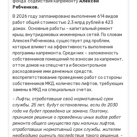
фонда содействия капремонту
Алексей
Рябченков.
В 2026 году запланировано выполнение 614 видов
работ общей стоимостью 2,3 млрд рублей в 423
домах. Основные работы – капитальный ремонт
крыш, внутридомовых инженерных сетей. По словам
Алексея Рябченкова, существует ряд проблем,
которые влияют на эффективность выполнения
программы капремонта. Среди них – заложенность
собственников помещений по взносам за капремонт,
отток домов на спецсчета и бесконтрольное
расходование ими денежных средств,
воспрепятствование проведению работ со стороны
собственников МКД, количество лифтов, требующих
замены в МКД на специальных счетах.
- Лифты, отработавшие свой нормативный срок
службы, 25 лет, будут остановлены, если до 2030
года не будет проведена их замена. Поэтому,
принимая решение о проведении иных видов работ
ремонта общего имущества при наличии лифтов,
отработавших нормативный срок службы, жителям
необходимо оценить последствия такого решения,
-