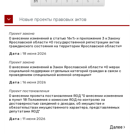
31
1
2
3
4
5
6
Новые проекты правовых актов
Проект закона
О внесении изменений в статью 16<1> и приложение 3 к Закону
Ярославской области «О государственной регистрации актов
гражданского состояния на территории Ярославской области»
Дата :
18
июня
2026
Проект закона
О внесении изменений в Закон Ярославской области «О мерах
социальной поддержки отдельных категорий граждан в связи с
проведением специальной военной операции»
Дата :
16
июня
2026
Проект постановления
О внесении проекта постановления ЯОД "О внесении изменения
в пункт 18 Положения о комиссии ЯОД по контролю за
достоверностью сведений о доходах, об имуществе и
обязательствах имущественного характера, представляемых
депутатами ЯОД"
Дата :
11
июня
2026
Далее