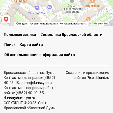
Полезные ссылки
Символика Ярославской области
Поиск
Карта сайта
Об использовании информации сайта
Ярославская областная Дума
Создание и продвижение
Контакты для справок: (4852)
сайтов
Pixelsblend.ru
40-18-13,
duma@duma.yar.ru
Контакты по вопросам работы
сайта: (4852) 40-10-33,
duma@duma.yar.ru
COPYRIGHT © 2026. Сайт
Ярославской областной Думы.