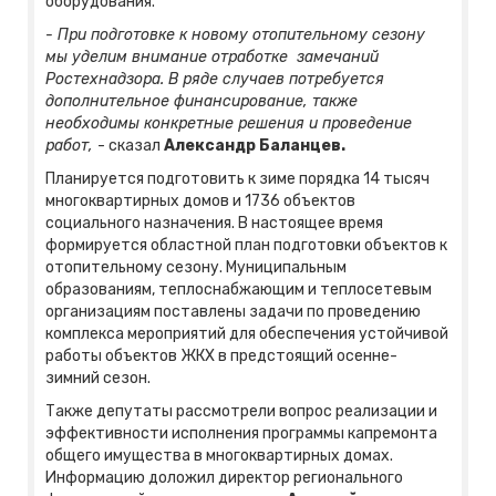
оборудования.
- При подготовке к новому отопительному сезону
мы уделим внимание отработке замечаний
Ростехнадзора. В ряде случаев потребуется
дополнительное финансирование, также
необходимы конкретные решения и проведение
работ,
- сказал
Александр Баланцев.
Планируется подготовить к зиме порядка 14 тысяч
многоквартирных домов и 1736 объектов
социального назначения. В настоящее время
формируется областной план подготовки объектов к
отопительному сезону. Муниципальным
образованиям, теплоснабжающим и теплосетевым
организациям поставлены задачи по проведению
комплекса мероприятий для обеспечения устойчивой
работы объектов ЖКХ в предстоящий осенне-
зимний сезон.
Также депутаты рассмотрели вопрос реализации и
эффективности исполнения программы капремонта
общего имущества в многоквартирных домах.
Информацию доложил директор регионального