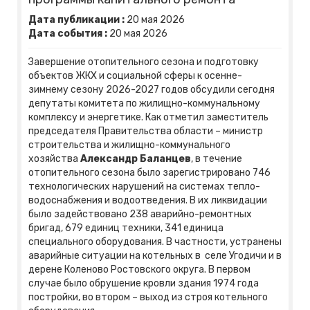
Дата публикации :
20
мая
2026
Дата события :
20
мая
2026
Завершение отопительного сезона и подготовку
объектов ЖКХ и социальной сферы к осенне-
зимнему сезону 2026-2027 годов обсудили сегодня
депутаты комитета по жилищно-коммунальному
комплексу и энергетике. Как отметил заместитель
председателя Правительства области – министр
строительства и жилищно-коммунального
хозяйства
Александр Баланцев
, в течение
отопительного сезона было зарегистрировано 746
технологических нарушений на системах тепло-
водоснабжения и водоотведения. В их ликвидации
было задействовано 238 аварийно-ремонтных
бригад, 679 единиц техники, 341 единица
специального оборудования. В частности, устранены
аварийные ситуации на котельных в селе Угодичи и в
дерене Коленово Ростовского округа. В первом
случае было обрушение кровли здания 1974 года
постройки, во втором – выход из строя котельного