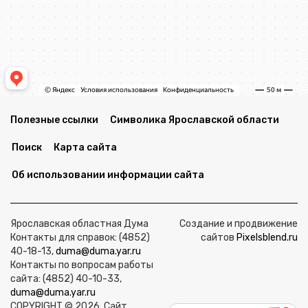
Полезные ссылки
Символика Ярославской области
Поиск
Карта сайта
Об использовании информации сайта
Ярославская областная Дума
Создание и продвижение
Контакты для справок: (4852)
сайтов
Pixelsblend.ru
40-18-13,
duma@duma.yar.ru
Контакты по вопросам работы
сайта: (4852) 40-10-33,
duma@duma.yar.ru
COPYRIGHT © 2026. Сайт