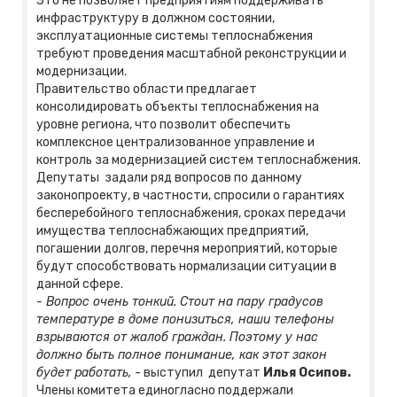
Это не позволяет предприятиям поддерживать
инфраструктуру в должном состоянии,
эксплуатационные системы теплоснабжения
требуют проведения масштабной реконструкции и
модернизации.
Правительство области предлагает
консолидировать объекты теплоснабжения на
уровне региона, что позволит обеспечить
комплексное централизованное управление и
контроль за модернизацией систем теплоснабжения.
Депутаты задали ряд вопросов по данному
законопроекту, в частности, спросили о гарантиях
бесперебойного теплоснабжения, сроках передачи
имущества теплоснабжающих предприятий,
погашении долгов, перечня мероприятий, которые
будут способствовать нормализации ситуации в
данной сфере.
- Вопрос очень тонкий. Стоит на пару градусов
температуре в доме понизиться, наши телефоны
взрываются от жалоб граждан. Поэтому у нас
должно быть полное понимание, как этот закон
будет работать,
- выступил депутат
Илья Осипов.
Члены комитета единогласно поддержали