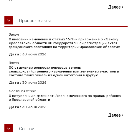
Далее
Правовые акты
Закон
О внесении изменений в статью 16<1> и приложение 3 к Закону
Ярославской области «О государственной регистрации актов
гражданского состояния на территории Ярославской области»
Дата :
30
июня
2026
Закон
Об отдельных вопросах перевода земель
сельскохозяйственного назначения или земельных участков в
составе таких земель из одной категории в другую
Дата :
30
июня
2026
Постановление
О вступлении в должность Уполномоченного по правам ребенка
в Ярославской области
Дата :
30
июня
2026
Далее
Ссылки