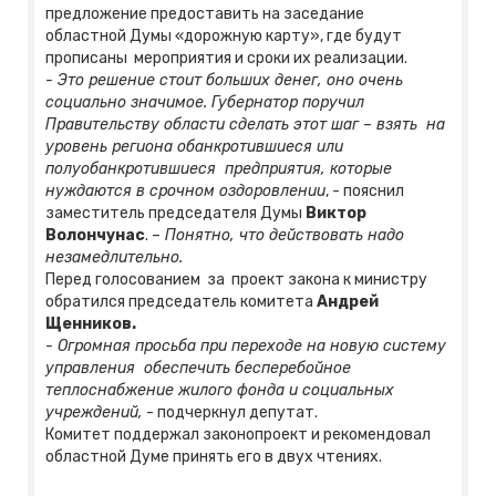
предложение предоставить на заседание
областной Думы «дорожную карту», где будут
прописаны мероприятия и сроки их реализации.
- Это решение стоит больших денег, оно очень
социально значимое. Губернатор поручил
Правительству области сделать этот шаг – взять на
уровень региона обанкротившиеся или
полуобанкротившиеся предприятия, которые
нуждаются в срочном оздоровлении
, - пояснил
заместитель председателя Думы
Виктор
Волончунас
.
– Понятно, что действовать надо
незамедлительно.
Перед голосованием за проект закона к министру
обратился председатель комитета
Андрей
Щенников.
- Огромная просьба при переходе на новую систему
управления обеспечить бесперебойное
теплоснабжение жилого фонда и социальных
учреждений,
- подчеркнул депутат.
Комитет поддержал законопроект и рекомендовал
областной Думе принять его в двух чтениях.