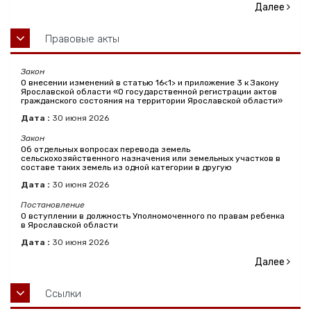
Далее
Правовые акты
Закон
О внесении изменений в статью 16<1> и приложение 3 к Закону
Ярославской области «О государственной регистрации актов
гражданского состояния на территории Ярославской области»
Дата :
30
июня
2026
Закон
Об отдельных вопросах перевода земель
сельскохозяйственного назначения или земельных участков в
составе таких земель из одной категории в другую
Дата :
30
июня
2026
Постановление
О вступлении в должность Уполномоченного по правам ребенка
в Ярославской области
Дата :
30
июня
2026
Далее
Ссылки