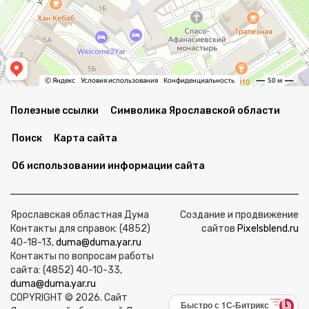
Полезные ссылки
Символика Ярославской области
Поиск
Карта сайта
Об использовании информации сайта
Ярославская областная Дума
Создание и продвижение
Контакты для справок: (4852)
сайтов
Pixelsblend.ru
40-18-13,
duma@duma.yar.ru
Контакты по вопросам работы
сайта: (4852) 40-10-33,
duma@duma.yar.ru
COPYRIGHT © 2026. Сайт
Быстро с 1С-Битрикс