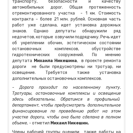
транспорту, безопасности и качеству
автомобильных дорог. Общая протяженность
отремонтированного участка - 1 км. Стоимость
контракта – более 21 млн. рублей. Основная часть
работ уже сделана, идет установка дорожных
знаков. Однако депутаты обнаружили ряд
недочетов, которые озвучили подрядчику. Речь идет
об укреплении обочин, эстетическом состоянии
остановочных комплексов, обустройстве
гидротехнических сооружений. По мнению
депутата
Михаила Никешина
, в проекте ремонта
дороги не были предусмотрены ни тротуар, ни
освещение. Требуется также установка
дополнительных остановочных комплексов.
-
Дорога проходит по населенному пункту.
Тротуары, остановочные комплексы и освещение
здесь обязательны. Обратимся в профильный
департамент, чтобы предусмотреть дополнительное
финансирование по проведению работ на этом
участке дороги, чтобы она была сделана в полном
объеме,
- отметил
Михаил Никешин.
Члены рабочей группы оценили также работы на