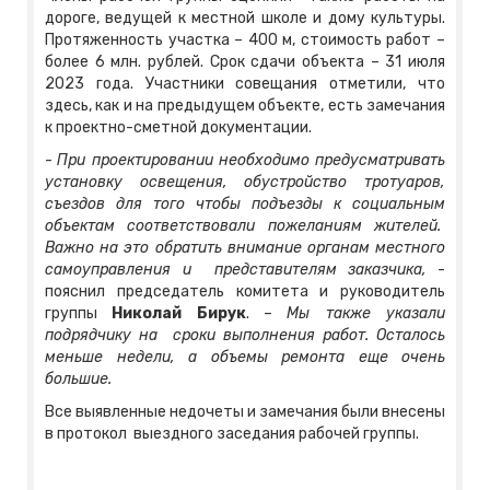
дороге, ведущей к местной школе и дому культуры.
Протяженность участка – 400 м, стоимость работ –
более 6 млн. рублей. Срок сдачи объекта – 31 июля
2023 года. Участники совещания отметили, что
здесь, как и на предыдущем объекте, есть замечания
к проектно-сметной документации.
-
При проектировании необходимо предусматривать
установку освещения, обустройство тротуаров,
съездов для того чтобы подъезды к социальным
объектам соответствовали пожеланиям жителей.
Важно на это обратить внимание органам местного
самоуправления и представителям заказчика,
-
пояснил председатель комитета и руководитель
группы
Николай Бирук
. –
Мы также указали
подрядчику на сроки выполнения работ. Осталось
меньше недели, а объемы ремонта еще очень
большие.
Все выявленные недочеты и замечания были внесены
в протокол выездного заседания рабочей группы.