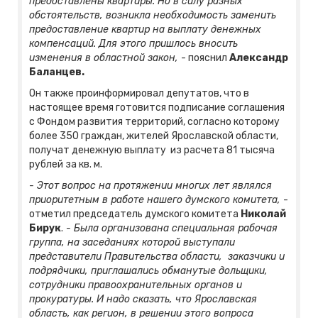
предоставлены квартиры. Но в силу разных
обстоятельств, возникла необходимость заменить
предоставление квартир на выплату денежных
компенсаций. Для этого пришлось вносить
изменения в областной закон,
- пояснил
Александр
Баланцев.
Он также проинформировал депутатов, что в
настоящее время готовится подписание соглашения
с Фондом развития территорий, согласно которому
более 350 граждан, жителей Ярославской области,
получат денежную выплату из расчета 81 тысяча
рублей за кв. м.
- Этот вопрос на протяжении многих лет являлся
приоритетным в работе нашего думского комитета,
-
отметил председатель думского комитета
Николай
Бирук
.
- Была организована специальная рабочая
группа, на заседаниях которой выступали
представители Правительства области, заказчики и
подрядчики, приглашались обманутые дольщики,
сотрудники правоохранительных органов и
прокуратуры. И надо сказать, что Ярославская
область, как регион, в решении этого вопроса