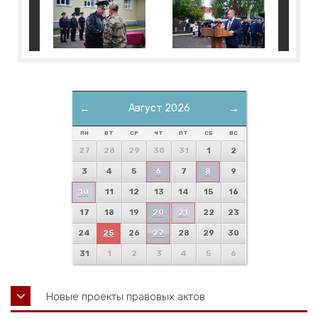
←
Август 2026
→
ПН
ВТ
СР
ЧТ
ПТ
СБ
ВС
27
28
29
30
31
1
2
3
4
5
6
7
8
9
10
11
12
13
14
15
16
17
18
19
20
21
22
23
24
25
26
27
28
29
30
31
1
2
3
4
5
6
Новые проекты правовых актов