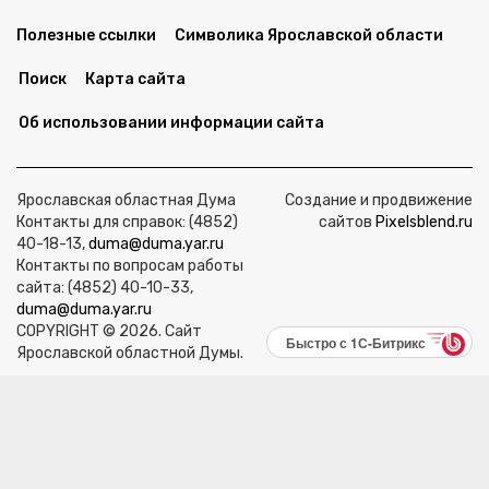
Полезные ссылки
Символика Ярославской области
Поиск
Карта сайта
Об использовании информации сайта
Ярославская областная Дума
Создание и продвижение
Контакты для справок: (4852)
сайтов
Pixelsblend.ru
40-18-13,
duma@duma.yar.ru
Контакты по вопросам работы
сайта: (4852) 40-10-33,
duma@duma.yar.ru
COPYRIGHT © 2026. Сайт
Быстро с 1С-Битрикс
Ярославской областной Думы.