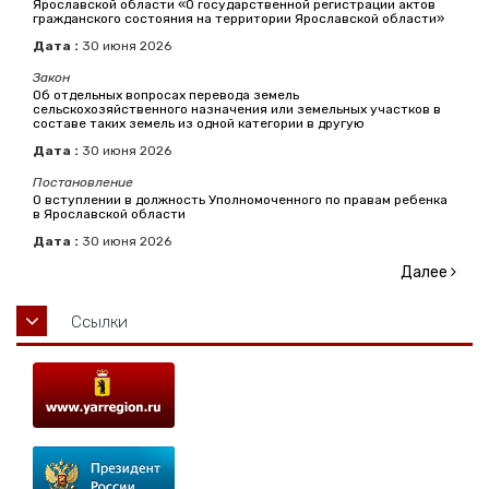
Ярославской области «О государственной регистрации актов
гражданского состояния на территории Ярославской области»
Дата :
30
июня
2026
Закон
Об отдельных вопросах перевода земель
сельскохозяйственного назначения или земельных участков в
составе таких земель из одной категории в другую
Дата :
30
июня
2026
Постановление
О вступлении в должность Уполномоченного по правам ребенка
в Ярославской области
Дата :
30
июня
2026
Далее
Ссылки