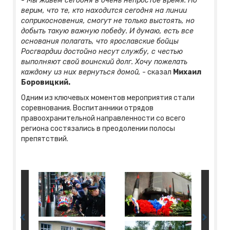
- Мы живем сегодня в очень непростое время. Но
верим, что те, кто находится сегодня на линии
соприкосновения, смогут не только выстоять, но
добыть такую важную победу. И думаю, есть все
основания полагать, что ярославские бойцы
Росгвардии достойно несут службу, с честью
выполняют свой воинский долг. Хочу пожелать
каждому из них вернуться домой,
- сказал
Михаил
Боровицкий.
Одним из ключевых моментов мероприятия стали
соревнования. Воспитанники отрядов
правоохранительной направленности со всего
региона состязались в преодолении полосы
препятствий.