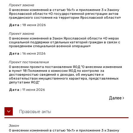
Проект закона
О внесении изменений в статью 16<1> и приложение 3 к Закону
Ярославской области «О государственной регистрации актов
гражданского состояния на территории Ярославской области»
Дата :
18
июня
2026
Проект закона
О внесении изменений в Закон Ярославской области «О мерах
социальной поддержки отдельных категорий граждан в связи с
проведением специальной военной операции»
Дата :
16
июня
2026
Проект постановления
О внесении проекта постановления ЯОД "О внесении изменения
в пункт 18 Положения о комиссии ЯОД по контролю за
достоверностью сведений о доходах, об имуществе и
обязательствах имущественного характера, представляемых
депутатами ЯОД"
Дата :
11
июня
2026
Далее
Правовые акты
Закон
О внесении изменений в статью 16<1> и приложение 3 к Закону