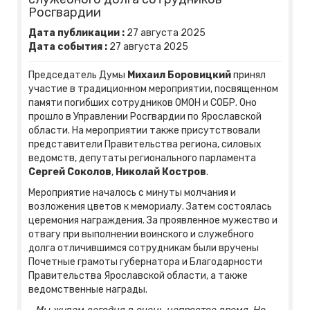
Росгвардии
Дата публикации :
27
августа
2025
Дата события :
27
августа
2025
Председатель Думы
Михаил Боровицкий
принял
участие в традиционном мероприятии, посвященном
памяти погибших сотрудников ОМОН и СОБР. Оно
прошло в Управлении Росгвардии по Ярославской
области. На мероприятии также присутствовали
представители Правительства региона, силовых
ведомств, депутаты регионального парламента
Сергей Соколов
,
Николай Костров
.
Мероприятие началось с минуты молчания и
возложения цветов к мемориалу. Затем состоялась
церемония награждения. За проявленное мужество и
отвагу при выполнении воинского и служебного
долга отличившимся сотрудникам были вручены
Почетные грамоты губернатора и Благодарности
Правительства Ярославской области, а также
ведомственные награды.