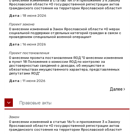
О внесении изменений в статью 16<1> и приложение 3 к Закону
Ярославской области «О государственной регистрации актов
гражданского состояния на территории Ярославской области»
Дата :
18
июня
2026
Проект закона
О внесении изменений в Закон Ярославской области «О мерах
социальной поддержки отдельных категорий граждан в связи с
проведением специальной военной операции»
Дата :
16
июня
2026
Проект постановления
О внесении проекта постановления ЯОД "О внесении изменения
в пункт 18 Положения о комиссии ЯОД по контролю за
достоверностью сведений о доходах, об имуществе и
обязательствах имущественного характера, представляемых
депутатами ЯОД"
Дата :
11
июня
2026
Далее
Правовые акты
Закон
О внесении изменений в статью 16<1> и приложение 3 к Закону
Ярославской области «О государственной регистрации актов
гражданского состояния на территории Ярославской области»