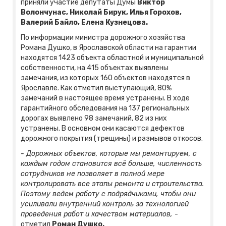
приняли участие депутаты Думы
Виктор
Волончунас, Николай Бирук, Илья Горохов,
Валерий Байло, Елена Кузнецова.
По информации министра дорожного хозяйства
Романа Душко, в Ярославской области на гарантии
находятся 1423 объекта областной и муниципальной
собственности, на 415 объектах выявлены
замечания, из которых 160 объектов находятся в
Ярославле. Как отметил выступающий, 80%
замечаний в настоящее время устранены. В ходе
гарантийного обследования на 137 региональных
дорогах выявлено 98 замечаний, 82 из них
устранены. В основном они касаются дефектов
дорожного покрытия (трещины) и размывов откосов.
- Дорожных объектов, которые мы ремонтируем, с
каждым годом становится всё больше, численность
сотрудников не позволяет в полной мере
контролировать все этапы ремонта и строительства.
Поэтому ведем работу с подрядчиками, чтобы они
усиливали внутренний контроль за технологией
проведения работ и качеством материалов,
-
отметил
Роман Душко.