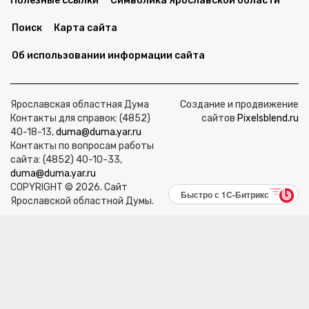
Полезные ссылки
Символика Ярославской области
Поиск
Карта сайта
Об использовании информации сайта
Ярославская областная Дума
Создание и продвижение
Контакты для справок: (4852)
сайтов
Pixelsblend.ru
40-18-13,
duma@duma.yar.ru
Контакты по вопросам работы
сайта: (4852) 40-10-33,
duma@duma.yar.ru
COPYRIGHT © 2026. Сайт
Быстро с 1С-Битрикс
Ярославской областной Думы.