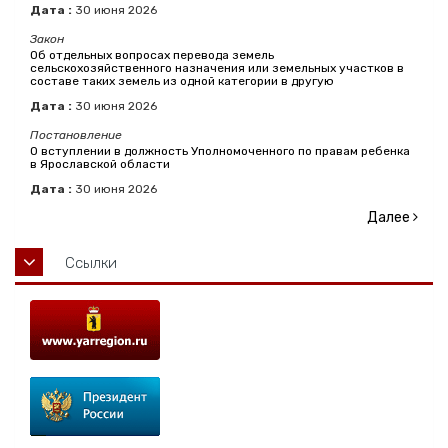
Дата :
30
июня
2026
Закон
Об отдельных вопросах перевода земель
сельскохозяйственного назначения или земельных участков в
составе таких земель из одной категории в другую
Дата :
30
июня
2026
Постановление
О вступлении в должность Уполномоченного по правам ребенка
в Ярославской области
Дата :
30
июня
2026
Далее
Ссылки