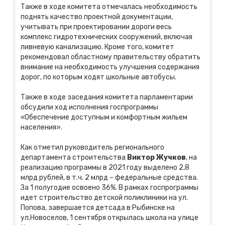
Также в ходе комитета отмечалась необходимость
поднять качество проектной документации,
учитывать при проектировании дороги весь
комплекс гидротехнических сооружений, включая
ливневую канализацию. Кроме того, комитет
рекомендовал областному правительству обратить
внимание на необходимость улучшения содержания
дорог, по которым ходят школьные автобусы.
Также в ходе заседания комитета парламентарии
обсудили ход исполнения госпрограммы
«Обеспечение доступным и комфортным жильем
населения».
Как отметил руководитель регионального
департамента строительства
Виктор Жучков
, на
реализацию программы в 2021 году выделено 2,8
млрд рублей, в т.ч. 2 млрд – федеральные средства.
За 1 полугодие освоено 36%. В рамках госпрограммы
идет строительство детской поликлиники на ул.
Попова, завершается детсада в Рыбинске на
ул.Новоселов, 1 сентября открылась школа на улице