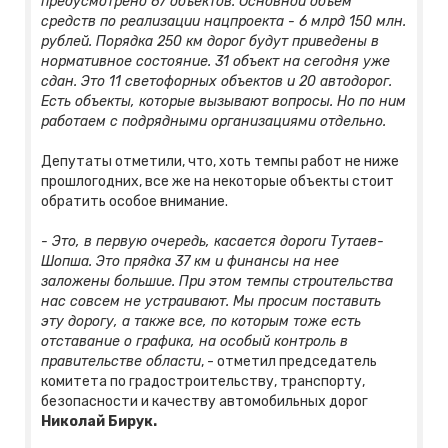
предусмотрено 67 объектов. Основной объем
средств по реализации нацпроекта - 6 млрд 150 млн.
рублей. Порядка 250 км дорог будут приведены в
нормативное состояние. 31 объект на сегодня уже
сдан. Это 11 светофорных объектов и 20 автодорог.
Есть объекты, которые вызывают вопросы. Но по ним
работаем с подрядными организациями отдельно.
Депутаты отметили, что, хоть темпы работ не ниже
прошлогодних, все же на некоторые объекты стоит
обратить особое внимание.
- Это, в первую очередь, касается дороги Тутаев-
Шопша. Это прядка 37 км и финансы на нее
заложены большие. При этом темпы строительства
нас совсем не устраивают. Мы просим поставить
эту дорогу, а также все, по которым тоже есть
отставание о графика, на особый контроль в
правительстве области
, - отметил председатель
комитета по градостроительству, транспорту,
безопасности и качеству автомобильных дорог
Николай Бирук.