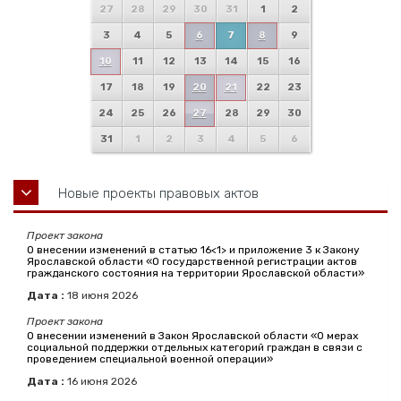
27
28
29
30
31
1
2
3
4
5
6
7
8
9
10
11
12
13
14
15
16
17
18
19
20
21
22
23
24
25
26
27
28
29
30
31
1
2
3
4
5
6
Новые проекты правовых актов
Проект закона
О внесении изменений в статью 16<1> и приложение 3 к Закону
Ярославской области «О государственной регистрации актов
гражданского состояния на территории Ярославской области»
Дата :
18
июня
2026
Проект закона
О внесении изменений в Закон Ярославской области «О мерах
социальной поддержки отдельных категорий граждан в связи с
проведением специальной военной операции»
Дата :
16
июня
2026