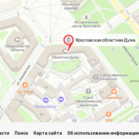
асти
Поиск
Карта сайта
Об использовании информации