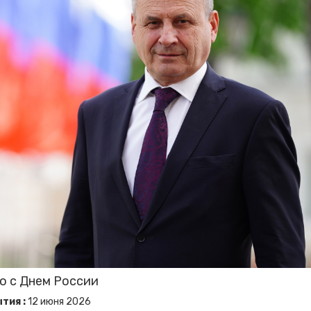
о с Днем России
тия :
12
июня
2026