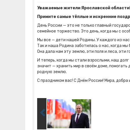
Уважаемые жители Ярославской области
Примите самые тёплые и искренние поздр
День России — это не только главный государ
семейное торжество. Это день, когда мы с ос
Мы все — дети нашей Родины. У каждого из нас
Так и наша Родина заботилась о нас, когда мы
Она дала нам эту землю, эти поля и леса, эти г
И теперь, когда мы стали взрослыми, наш дол
значит — хранить мир в своём доме, помогать 
родную землю.
С праздником вас! С Днём России! Мира, добра