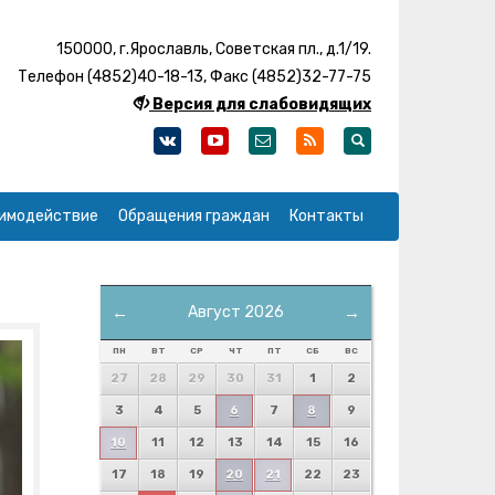
150000, г.Ярославль, Советская пл., д.1/19.
Телефон (4852)40-18-13, Факс (4852)32-77-75
Версия для слабовидящих
имодействие
Обращения граждан
Контакты
←
Август 2026
→
ПН
ВТ
СР
ЧТ
ПТ
СБ
ВС
27
28
29
30
31
1
2
3
4
5
6
7
8
9
10
11
12
13
14
15
16
17
18
19
20
21
22
23