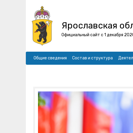
Ярославская об
Официальный сайт с 1 декабря 202
Общие сведения
Состав и структура
Деятел