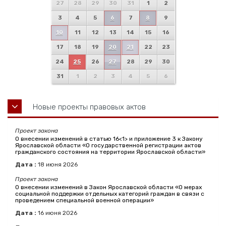
27
28
29
30
31
1
2
3
4
5
6
7
8
9
10
11
12
13
14
15
16
17
18
19
20
21
22
23
24
25
26
27
28
29
30
31
1
2
3
4
5
6
Новые проекты правовых актов
Проект закона
О внесении изменений в статью 16<1> и приложение 3 к Закону
Ярославской области «О государственной регистрации актов
гражданского состояния на территории Ярославской области»
Дата :
18
июня
2026
Проект закона
О внесении изменений в Закон Ярославской области «О мерах
социальной поддержки отдельных категорий граждан в связи с
проведением специальной военной операции»
Дата :
16
июня
2026