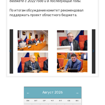
бюджете с 2022 года и в последующие годы.
По итогам обсуждения комитет рекомендовал
поддержать проект областного бюджета.
←
Август 2026
→
ПН
ВТ
СР
ЧТ
ПТ
СБ
ВС