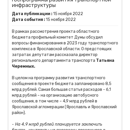
инфраструктуры
Дата публикации :
15
ноября
2022
Дата события :
15
ноября
2022
В рамках рассмотрения проекта областного
бюджета профильный комитет Думы обсудил
вопросы финансирования в 2023 году транспортного
комплекса в Ярославcкой области. О предстоящих
затратах депутатам рассказала директор
регионального департамента транспорта
Татьяна
Черемных.
В целом на программу развития транспортного
сообщения в проекте бюджета запланировано 8,5
млрд рублей. Самая большая статья расходов - 6,1
млрд рублей – на организацию автобусного
сообщения, в том числе – 4,9 млрд рублей в
Ярославской агломерации (Ярославль и Ярославский
район).
- На 4,9 млрд рублей планируется заключить