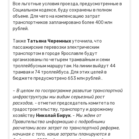
Все льготные условия проезда, предусмотренные в
Социальном кодексе, буду сохранены в полном
объеме. Для чего на компенсацию затрат
транспортников запланировано более 400 млн
рублей.
Также
Татьяна Черемных
уточнила, что
пассажирские перевозки электрическим
транспортом в городе Ярославле будут
организованы по четырем трамвайным и семи
троллейбусным маршрутам. На линии выйдут 44
трамвая и 74 троллейбуса. Для этих целей в
бюджете предусмотрено 653 млн рублей .
– В целом по госпрограмме развитие транспортной
инфраструктуры мы видим серьезный рост
расходов,
- отметил председатель комитета по
градостроительству, транспорту и дорожному
хозяйству
Николай Бирук
.
- Мы ждем от
Правительства информацию с подробными
расчетами всех затрат по транспортной реформе,
начиная с того, какие затраты планируются в