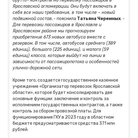
брутто- контракты на перевозку пассажиров в
Ярославской агломерации. Они будут включать в
себя все наши требования, в том числе – новый
подвижной состав
, - пояснила
Татьяна Черемных
.
-
Для перевозки пассажиров в Ярославле и
Ярославском районе мы прогнозируем
приобретение 673 новых автобуса вместе с
резервом. В том числе, автобусов среднего (389
единиц), большого (225 единиц), и малого (59
единиц) класса, которые выйдут на линии в
зависимости от пассажиропотока и особенностей
улично-дорожной сети.
Кроме того, создается государственное казенное
учреждение «Организатор перевозок Ярославской
области», которое будет консолидировать две
основные функции: заключение и контроль за
исполнением государственных контрактов, а также
контроль за сбором провозной платы. Для
функционирования ГКУ в 2023 году в областном
бюджете предусматриваются средства 371 млн
рублей.