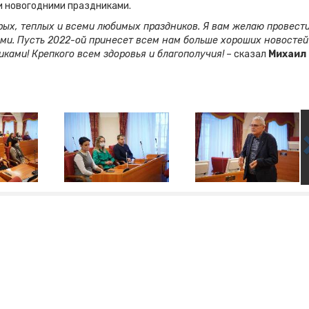
и новогодними праздниками.
брых, теплых и всеми любимых праздников. Я вам желаю провест
ьми. Пусть 2022-ой принесет всем нам больше хороших новостей
ками! Крепкого всем здоровья и благополучия!
– сказал
Михаил