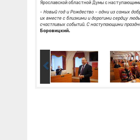
Ярославской областной Думы с наступающим
- Новый год и Рождество – одни из самых до
их вместе с близкими и дорогими сердцу люд
счастливых событий. С наступающими праздни
Боровицкий.