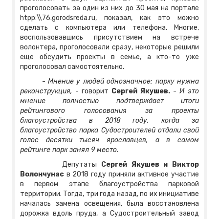
проголосовать за один из них до 30 мая на портале
htpp:\\76.gorodsreda.ru, показал, как это можно
сделать с компьютера или телефона. Многие,
воспользовавшись присутствием на встрече
волонтера, проголосовали сразу, некоторые решили
еще обсудить проекты в семье, а кто-то уже
проголосовал самостоятельно.
-
Мнение у людей однозначное: парку нужна
реконструкция,
- говорит
Сергей Якушев.
-
И это
мнение полностью подтверждает итоги
рейтингового голосования за проекты
благоустройства в 2018 году, когда за
благоустройство парка Судостроителей отдали свой
голос десятки тысяч ярославцев, а в самом
рейтинге парк занял 9 место.
Депутаты
Сергей Якушев и Виктор
Волончунас
в 2018 году приняли активное участие
в первом этапе благоустройства парковой
территории. Тогда, три года назад, по их инициативе
началась замена освещения, была восстановлена
дорожка вдоль пруда, а Судостроительный завод