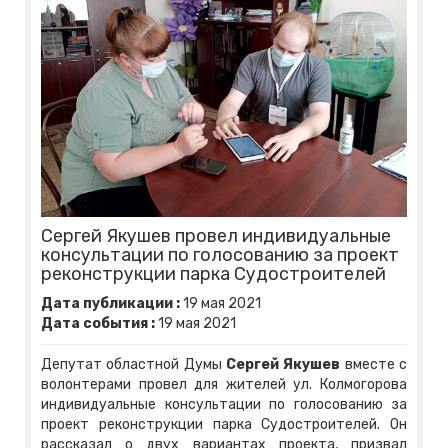
Сергей Якушев провел индивидуальные
консультации по голосованию за проект
реконструкции парка Судостроителей
Дата публикации :
19
мая
2021
Дата события :
19
мая
2021
Депутат областной Думы
Сергей Якушев
вместе с
волонтерами провел для жителей ул. Колмогорова
индивидуальные консультации по голосованию за
проект реконструкции парка Судостроителей. Он
рассказал о двух вариантах проекта, призвал