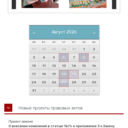
←
Август 2026
→
ПН
ВТ
СР
ЧТ
ПТ
СБ
ВС
27
28
29
30
31
1
2
3
4
5
6
7
8
9
10
11
12
13
14
15
16
17
18
19
20
21
22
23
24
25
26
27
28
29
30
31
1
2
3
4
5
6
Новые проекты правовых актов
Проект закона
О внесении изменений в статью 16<1> и приложение 3 к Закону