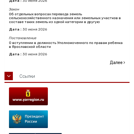
Дата :
30
июня
2026
Закон
Об отдельных вопросах перевода земель
сельскохозяйственного назначения или земельных участков в
составе таких земель из одной категории в другую
Дата :
30
июня
2026
Постановление
О вступлении в должность Уполномоченного по правам ребенка
в Ярославской области
Дата :
30
июня
2026
Далее
Ссылки