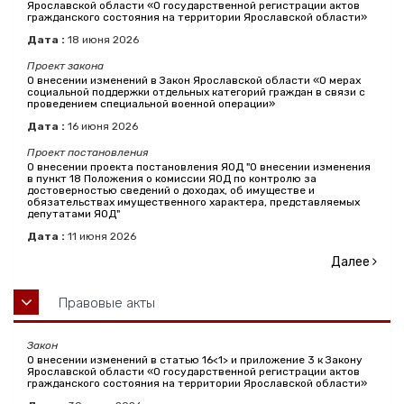
Ярославской области «О государственной регистрации актов
гражданского состояния на территории Ярославской области»
Дата :
18
июня
2026
Проект закона
О внесении изменений в Закон Ярославской области «О мерах
социальной поддержки отдельных категорий граждан в связи с
проведением специальной военной операции»
Дата :
16
июня
2026
Проект постановления
О внесении проекта постановления ЯОД "О внесении изменения
в пункт 18 Положения о комиссии ЯОД по контролю за
достоверностью сведений о доходах, об имуществе и
обязательствах имущественного характера, представляемых
депутатами ЯОД"
Дата :
11
июня
2026
Далее
Правовые акты
Закон
О внесении изменений в статью 16<1> и приложение 3 к Закону
Ярославской области «О государственной регистрации актов
гражданского состояния на территории Ярославской области»