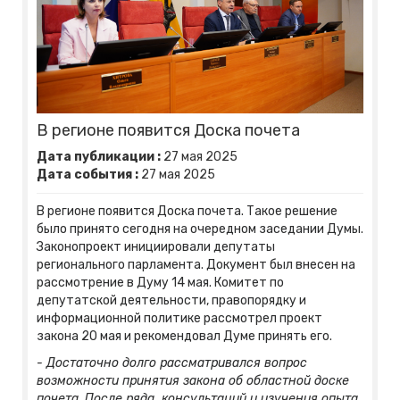
В регионе появится Доска почета
Дата публикации :
27
мая
2025
Дата события :
27
мая
2025
В регионе появится Доска почета. Такое решение
было принято сегодня на очередном заседании Думы.
Законопроект инициировали депутаты
регионального парламента. Документ был внесен на
рассмотрение в Думу 14 мая. Комитет по
депутатской деятельности, правопорядку и
информационной политике рассмотрел проект
закона 20 мая и рекомендовал Думе принять его.
- Достаточно долго рассматривался вопрос
возможности принятия закона об областной доске
почета. После ряда консультаций и изучения опыта