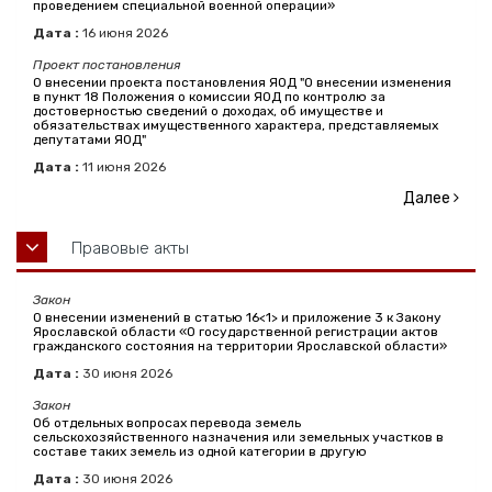
проведением специальной военной операции»
Дата :
16
июня
2026
Проект постановления
О внесении проекта постановления ЯОД "О внесении изменения
в пункт 18 Положения о комиссии ЯОД по контролю за
достоверностью сведений о доходах, об имуществе и
обязательствах имущественного характера, представляемых
депутатами ЯОД"
Дата :
11
июня
2026
Далее
Правовые акты
Закон
О внесении изменений в статью 16<1> и приложение 3 к Закону
Ярославской области «О государственной регистрации актов
гражданского состояния на территории Ярославской области»
Дата :
30
июня
2026
Закон
Об отдельных вопросах перевода земель
сельскохозяйственного назначения или земельных участков в
составе таких земель из одной категории в другую
Дата :
30
июня
2026