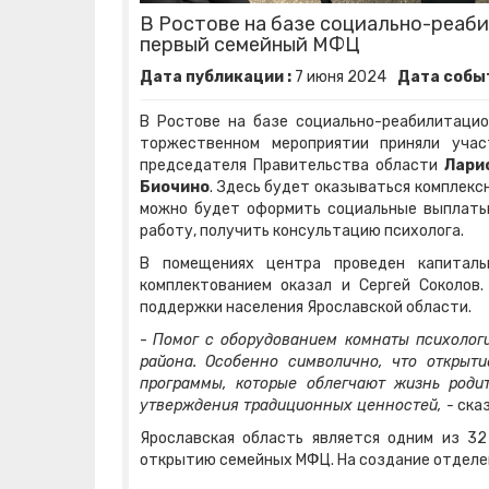
В Ростове на базе социально-реаб
первый семейный МФЦ
Дата публикации :
7
июня
2024
Дата событ
В Ростове на базе социально-реабилитаци
торжественном мероприятии приняли уч
председателя Правительства области
Лари
Биочино
. Здесь будет оказываться комплекс
можно будет оформить социальные выплаты, 
работу, получить консультацию психолога.
В помещениях центра проведен капиталь
комплектованием оказал и Сергей Соколов
поддержки населения Ярославской области.
-
Помог с оборудованием комнаты психологи
района. Особенно символично, что открыт
программы, которые облегчают жизнь роди
утверждения традиционных ценностей, -
ска
Ярославская область является одним из 32
открытию семейных МФЦ. На создание отделен