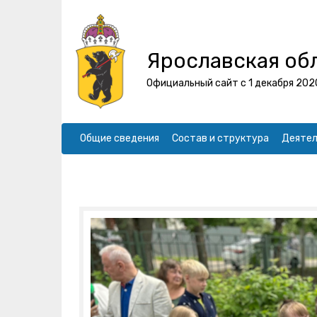
Ярославская об
Официальный сайт с 1 декабря 202
Общие сведения
Состав и структура
Деятел