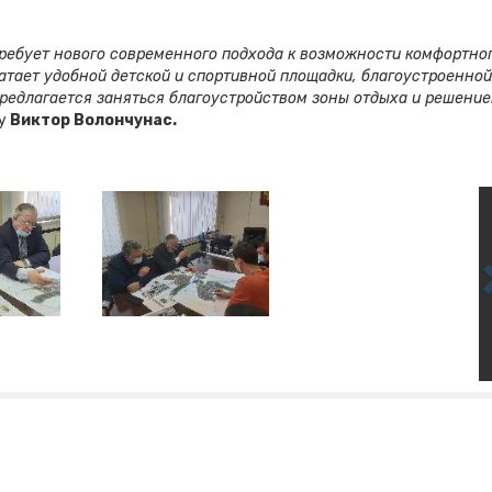
ребует нового современного подхода к возможности комфортно
ватает удобной детской и спортивной площадки, благоустроенной
 предлагается заняться благоустройством зоны отдыха и решени
чу
Виктор Волончунас.